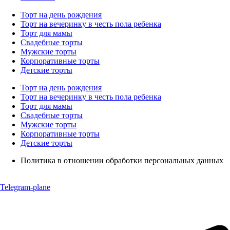
Торт на день рождения
Торт на вечеринку в честь пола ребенка
Торт для мамы
Свадебные торты
Мужские торты
Корпоративные торты
Детские торты
Торт на день рождения
Торт на вечеринку в честь пола ребенка
Торт для мамы
Свадебные торты
Мужские торты
Корпоративные торты
Детские торты
Политика в отношении обработки персональных данных
Telegram-plane