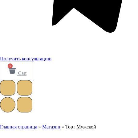
Получить консультацию
0
Cart
Главная страница
»
Магазин
»
Торт Мужской