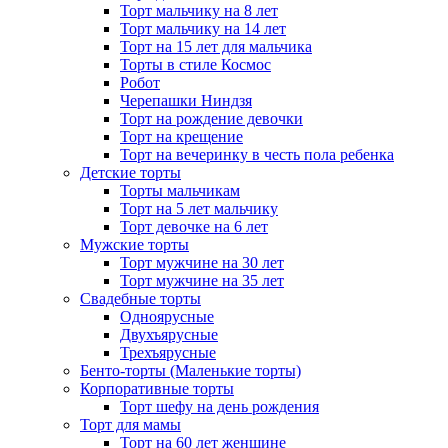
Торт мальчику на 8 лет
Торт мальчику на 14 лет
Торт на 15 лет для мальчика
Торты в стиле Космос
Робот
Черепашки Ниндзя
Торт на рождение девочки
Торт на крещение
Торт на вечеринку в честь пола ребенка
Детские торты
Торты мальчикам
Торт на 5 лет мальчику
Торт девочке на 6 лет
Мужские торты
Торт мужчине на 30 лет
Торт мужчине на 35 лет
Свадебные торты
Одноярусные
Двухъярусные
Трехъярусные
Бенто-торты (Маленькие торты)
Корпоративные торты
Торт шефу на день рождения
Торт для мамы
Торт на 60 лет женщине