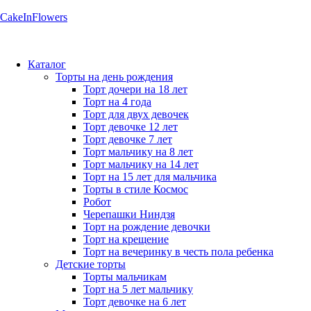
CakeInFlowers
Каталог
Торты на день рождения
Торт дочери на 18 лет
Торт на 4 года
Торт для двух девочек
Торт девочке 12 лет
Торт девочке 7 лет
Торт мальчику на 8 лет
Торт мальчику на 14 лет
Торт на 15 лет для мальчика
Торты в стиле Космос
Робот
Черепашки Ниндзя
Торт на рождение девочки
Торт на крещение
Торт на вечеринку в честь пола ребенка
Детские торты
Торты мальчикам
Торт на 5 лет мальчику
Торт девочке на 6 лет