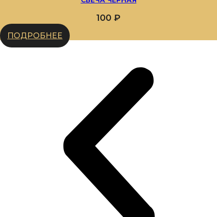
100
₽
ПОДРОБНЕЕ