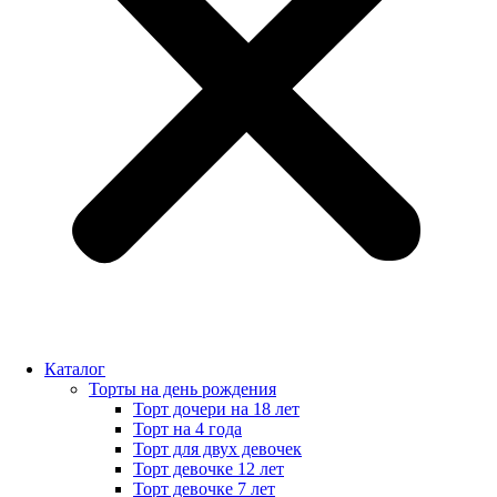
Каталог
Торты на день рождения
Торт дочери на 18 лет
Торт на 4 года
Торт для двух девочек
Торт девочке 12 лет
Торт девочке 7 лет