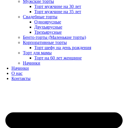
Мужские торты
Торт мужчине на 30 лет
Торт мужчине на 35 лет
Свадебные торты
Одноярусные
Двухъярусные
Трехъярусные
Бенто-торты (Маленькие торты)
Корпоративные торты
Торт шефу на день рождения
Торт для мамы
Торт на 60 лет женщине
Начинки
Начинки
О нас
Контакты