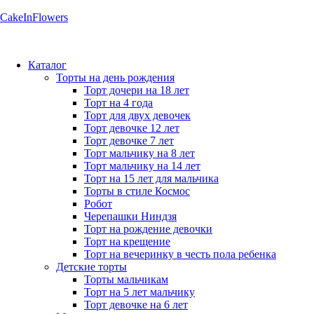
CakeInFlowers
Каталог
Торты на день рождения
Торт дочери на 18 лет
Торт на 4 года
Торт для двух девочек
Торт девочке 12 лет
Торт девочке 7 лет
Торт мальчику на 8 лет
Торт мальчику на 14 лет
Торт на 15 лет для мальчика
Торты в стиле Космос
Робот
Черепашки Ниндзя
Торт на рождение девочки
Торт на крещение
Торт на вечеринку в честь пола ребенка
Детские торты
Торты мальчикам
Торт на 5 лет мальчику
Торт девочке на 6 лет