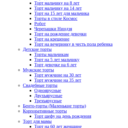
Торт мальчику на 8 лет
Торт мальчику на 14 лет
Торт на 15 лет для мальчика
Торты в стиле Космос
Робот
Черепашки Ниндзя
Торт на рождение девочки
Торт на крещение
Торт на вечеринку в честь пола ребенка
Детские торты
Торты мальчикам
Торт на 5 лет мальчику
Торт девочке на 6 лет
Мужские торты
Торт мужчине на 30 лет
Торт мужчине на 35 лет
Свадебные торты
Одноярусные
Двухъярусные
Трехъярусные
Бенто-торты (Маленькие торты)
Корпоративные торты
Торт шефу на день рождения
Торт для мамы
Торт на 60 лет женщине