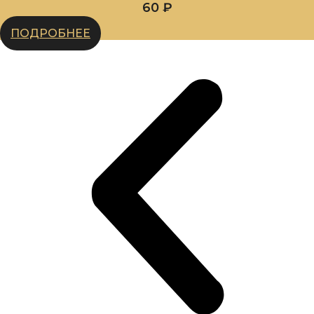
60
₽
ПОДРОБНЕЕ