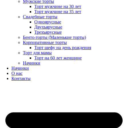
Мужские торты
Торт мужчине на 30 лет
Торт мужчине на 35 лет
Свадебные торты
Одноярусные
Двухъярусные
Трехъярусные
Бенто-торты (Маленькие торты)
Корпоративные торты
Торт шефу на день рождения
Торт для мамы
Торт на 60 лет женщине
Начинки
Начинки
О нас
Контакты