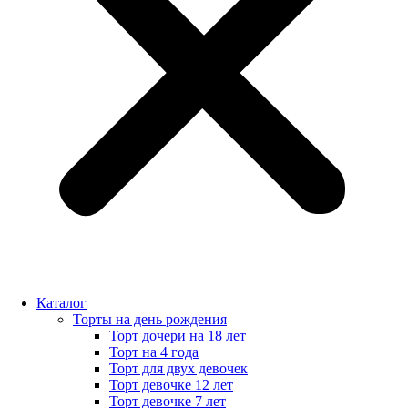
Каталог
Торты на день рождения
Торт дочери на 18 лет
Торт на 4 года
Торт для двух девочек
Торт девочке 12 лет
Торт девочке 7 лет