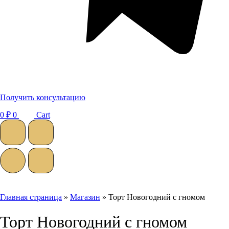
Получить консультацию
0
₽
0
Cart
Главная страница
»
Магазин
»
Торт Новогодний с гномом
Торт Новогодний с гномом