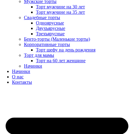
Мужские торты
Торт мужчине на 30 лет
Торт мужчине на 35 лет
Свадебные торты
Одноярусные
Двухъярусные
Трехъярусные
Бенто-торты (Маленькие торты)
Корпоративные торты
Торт шефу на день рождения
Торт для мамы
Торт на 60 лет женщине
Начинки
Начинки
О нас
Контакты