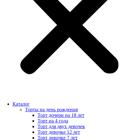
Каталог
Торты на день рождения
Торт дочери на 18 лет
Торт на 4 года
Торт для двух девочек
Торт девочке 12 лет
Торт девочке 7 лет