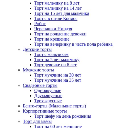
Торт мальчику на 8 лет
Торт мальчику на 14 лет
Торт на 15 лет для мальчика
Торты в стиле Космос
Робот
Черепашки Ниндзя
Торт на рождение девочки
Торт на крещение
Торт на вечеринку в честь пола ребенка
Детские торты
Торты мальчикам
Торт на 5 лет мальчику
Торт девочке на 6 лет
Мужские торты
Торт мужчине на 30 лет
Торт мужчине на 35 лет
Свадебные торты
Одноярусные
Двухъярусные
Трехъярусные
Бенто-торты (Маленькие торты)
Корпоративные торты
Торт шефу на день рождения
Торт для мамы
Торт на 60 лет женщине