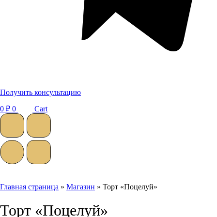
Получить консультацию
0
₽
0
Cart
Главная страница
»
Магазин
»
Торт «Поцелуй»
Торт «Поцелуй»