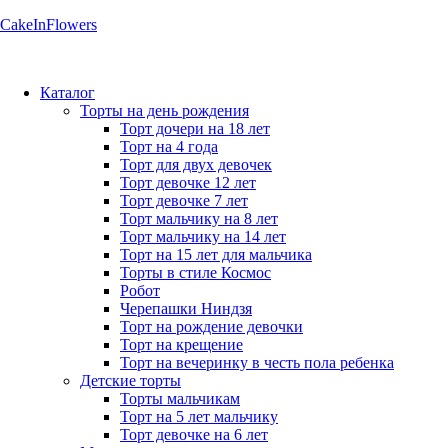
CakeInFlowers
Каталог
Торты на день рождения
Торт дочери на 18 лет
Торт на 4 года
Торт для двух девочек
Торт девочке 12 лет
Торт девочке 7 лет
Торт мальчику на 8 лет
Торт мальчику на 14 лет
Торт на 15 лет для мальчика
Торты в стиле Космос
Робот
Черепашки Ниндзя
Торт на рождение девочки
Торт на крещение
Торт на вечеринку в честь пола ребенка
Детские торты
Торты мальчикам
Торт на 5 лет мальчику
Торт девочке на 6 лет