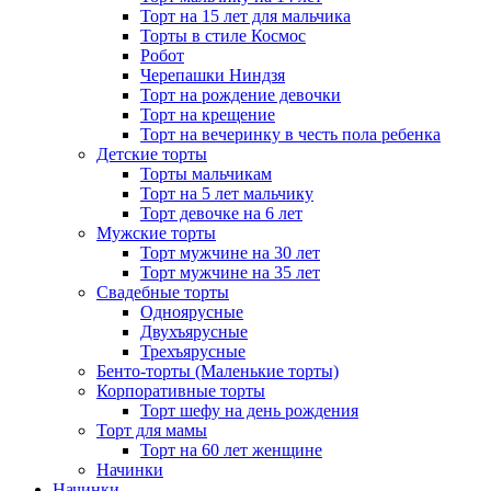
Торт на 15 лет для мальчика
Торты в стиле Космос
Робот
Черепашки Ниндзя
Торт на рождение девочки
Торт на крещение
Торт на вечеринку в честь пола ребенка
Детские торты
Торты мальчикам
Торт на 5 лет мальчику
Торт девочке на 6 лет
Мужские торты
Торт мужчине на 30 лет
Торт мужчине на 35 лет
Свадебные торты
Одноярусные
Двухъярусные
Трехъярусные
Бенто-торты (Маленькие торты)
Корпоративные торты
Торт шефу на день рождения
Торт для мамы
Торт на 60 лет женщине
Начинки
Начинки