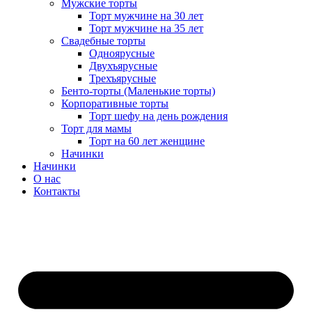
Мужские торты
Торт мужчине на 30 лет
Торт мужчине на 35 лет
Свадебные торты
Одноярусные
Двухъярусные
Трехъярусные
Бенто-торты (Маленькие торты)
Корпоративные торты
Торт шефу на день рождения
Торт для мамы
Торт на 60 лет женщине
Начинки
Начинки
О нас
Контакты