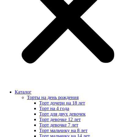
Каталог
Торты на день рождения
Торт дочери на 18 лет
Торт на 4 года
Торт для двух девочек
Торт девочке 12 лет
Торт девочке 7 лет
Торт мальчику на 8 лет
Торт мальчику на 14 лет