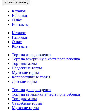
оставить заявку
Каталог
Начинки
О нас
Контакты
Каталог
Начинки
О нас
Контакты
Торт на день рождения
Торт на вечеринку в честь пола ребенка
Торт для мамы
Свадебные торты
Мужские торты
Корпоративные торты
Детские торты
Торт на день рождения
Торт на вечеринку в честь пола ребенка
Торт для мамы
Свадебные торты
Мужские торты