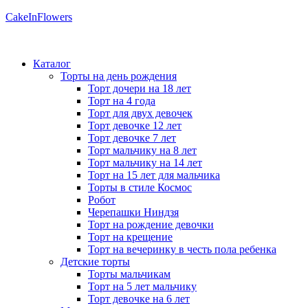
CakeInFlowers
Каталог
Торты на день рождения
Торт дочери на 18 лет
Торт на 4 года
Торт для двух девочек
Торт девочке 12 лет
Торт девочке 7 лет
Торт мальчику на 8 лет
Торт мальчику на 14 лет
Торт на 15 лет для мальчика
Торты в стиле Космос
Робот
Черепашки Ниндзя
Торт на рождение девочки
Торт на крещение
Торт на вечеринку в честь пола ребенка
Детские торты
Торты мальчикам
Торт на 5 лет мальчику
Торт девочке на 6 лет