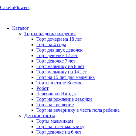
CakeInFlowers
Каталог
Торты на день рождения
Торт дочери на 18 лет
Торт на 4 года
Торт для двух девочек
Торт девочке 12 лет
Торт девочке 7 лет
Торт мальчику на 8 лет
Торт мальчику на 14 лет
Торт на 15 лет для мальчика
Торты в стиле Космос
Робот
Черепашки Ниндзя
Торт на рождение девочки
Торт на крещение
Торт на вечеринку в честь пола ребенка
Детские торты
Торты мальчикам
Торт на 5 лет мальчику
Торт девочке на 6 лет