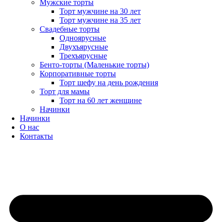
Мужские торты
Торт мужчине на 30 лет
Торт мужчине на 35 лет
Свадебные торты
Одноярусные
Двухъярусные
Трехъярусные
Бенто-торты (Маленькие торты)
Корпоративные торты
Торт шефу на день рождения
Торт для мамы
Торт на 60 лет женщине
Начинки
Начинки
О нас
Контакты