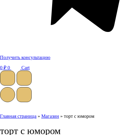
Получить консультацию
0
₽
0
Cart
Главная страница
»
Магазин
»
торт с юмором
торт с юмором