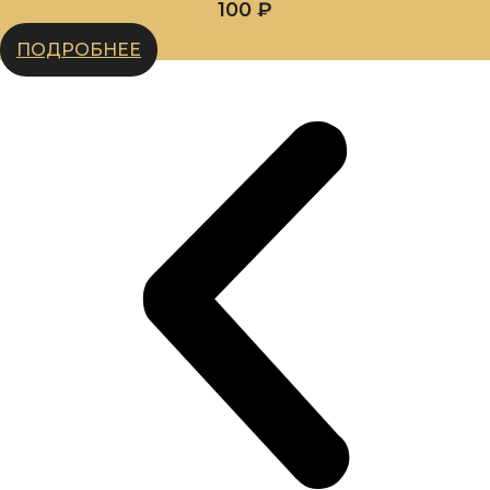
100
₽
ПОДРОБНЕЕ