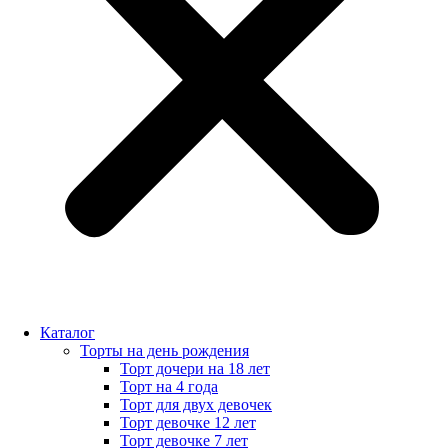
Каталог
Торты на день рождения
Торт дочери на 18 лет
Торт на 4 года
Торт для двух девочек
Торт девочке 12 лет
Торт девочке 7 лет