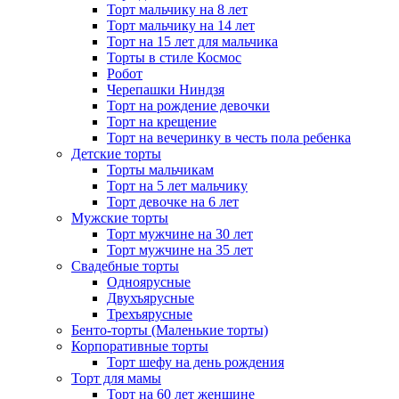
Торт мальчику на 8 лет
Торт мальчику на 14 лет
Торт на 15 лет для мальчика
Торты в стиле Космос
Робот
Черепашки Ниндзя
Торт на рождение девочки
Торт на крещение
Торт на вечеринку в честь пола ребенка
Детские торты
Торты мальчикам
Торт на 5 лет мальчику
Торт девочке на 6 лет
Мужские торты
Торт мужчине на 30 лет
Торт мужчине на 35 лет
Свадебные торты
Одноярусные
Двухъярусные
Трехъярусные
Бенто-торты (Маленькие торты)
Корпоративные торты
Торт шефу на день рождения
Торт для мамы
Торт на 60 лет женщине