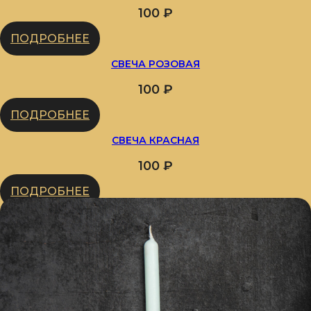
100
₽
ПОДРОБНЕЕ
СВЕЧА РОЗОВАЯ
100
₽
ПОДРОБНЕЕ
СВЕЧА КРАСНАЯ
100
₽
ПОДРОБНЕЕ