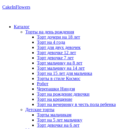
CakeInFlowers
Каталог
Торты на день рождения
Торт дочери на 18 лет
Торт на 4 года
Торт для двух девочек
Торт девочке 12 лет
Торт девочке 7 лет
Торт мальчику на 8 лет
Торт мальчику на 14 лет
Торт на 15 лет для мальчика
Торты в стиле Космос
Робот
Черепашки Ниндзя
Торт на рождение девочки
Торт на крещение
Торт на вечеринку в честь пола ребенка
Детские торты
Торты мальчикам
Торт на 5 лет мальчику
Торт девочке на 6 лет