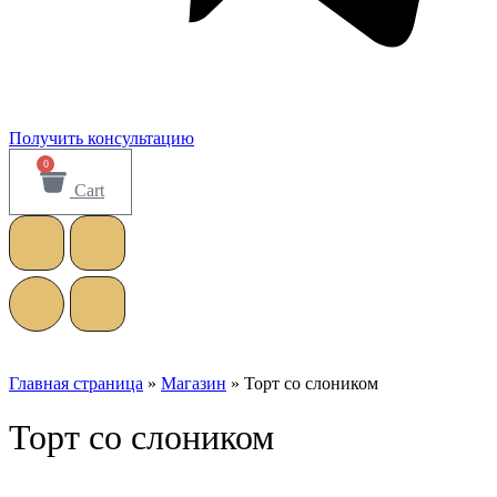
Получить консультацию
0
Cart
Главная страница
»
Магазин
»
Торт со слоником
Торт со слоником