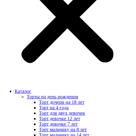
Каталог
Торты на день рождения
Торт дочери на 18 лет
Торт на 4 года
Торт для двух девочек
Торт девочке 12 лет
Торт девочке 7 лет
Торт мальчику на 8 лет
Торт мальчику на 14 лет