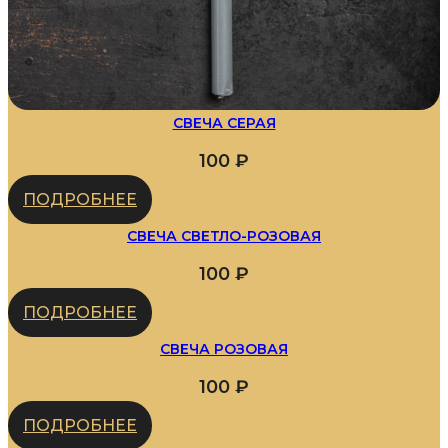
СВЕЧА СЕРАЯ
100
₽
ПОДРОБНЕЕ
СВЕЧА СВЕТЛО-РОЗОВАЯ
100
₽
ПОДРОБНЕЕ
СВЕЧА РОЗОВАЯ
100
₽
ПОДРОБНЕЕ