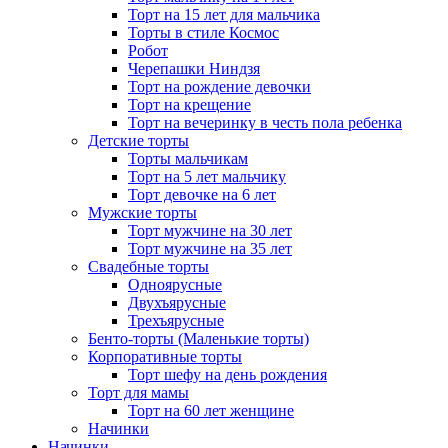
Торт на 15 лет для мальчика
Торты в стиле Космос
Робот
Черепашки Ниндзя
Торт на рождение девочки
Торт на крещение
Торт на вечеринку в честь пола ребенка
Детские торты
Торты мальчикам
Торт на 5 лет мальчику
Торт девочке на 6 лет
Мужские торты
Торт мужчине на 30 лет
Торт мужчине на 35 лет
Свадебные торты
Одноярусные
Двухъярусные
Трехъярусные
Бенто-торты (Маленькие торты)
Корпоративные торты
Торт шефу на день рождения
Торт для мамы
Торт на 60 лет женщине
Начинки
Начинки