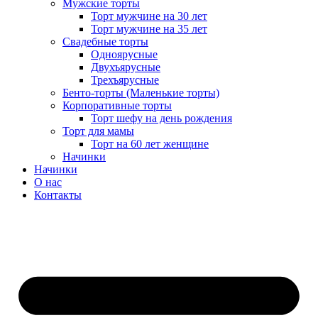
Мужские торты
Торт мужчине на 30 лет
Торт мужчине на 35 лет
Свадебные торты
Одноярусные
Двухъярусные
Трехъярусные
Бенто-торты (Маленькие торты)
Корпоративные торты
Торт шефу на день рождения
Торт для мамы
Торт на 60 лет женщине
Начинки
Начинки
О нас
Контакты