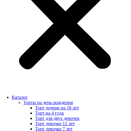
Каталог
Торты на день рождения
Торт дочери на 18 лет
Торт на 4 года
Торт для двух девочек
Торт девочке 12 лет
Торт девочке 7 лет