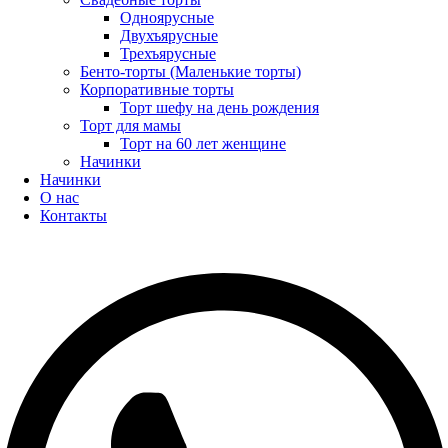
Одноярусные
Двухъярусные
Трехъярусные
Бенто-торты (Маленькие торты)
Корпоративные торты
Торт шефу на день рождения
Торт для мамы
Торт на 60 лет женщине
Начинки
Начинки
О нас
Контакты