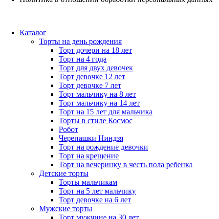
Каталог
Торты на день рождения
Торт дочери на 18 лет
Торт на 4 года
Торт для двух девочек
Торт девочке 12 лет
Торт девочке 7 лет
Торт мальчику на 8 лет
Торт мальчику на 14 лет
Торт на 15 лет для мальчика
Торты в стиле Космос
Робот
Черепашки Ниндзя
Торт на рождение девочки
Торт на крещение
Торт на вечеринку в честь пола ребенка
Детские торты
Торты мальчикам
Торт на 5 лет мальчику
Торт девочке на 6 лет
Мужские торты
Торт мужчине на 30 лет