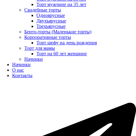
Торт мужчине на 35 лет
Свадебные торты
Одноярусные
Двухъярусные
Трехъярусные
Бенто-торты (Маленькие торты)
Корпоративные торты
Торт шефу на день рождения
Торт для мамы
Торт на 60 лет женщине
Начинки
Начинки
О нас
Контакты