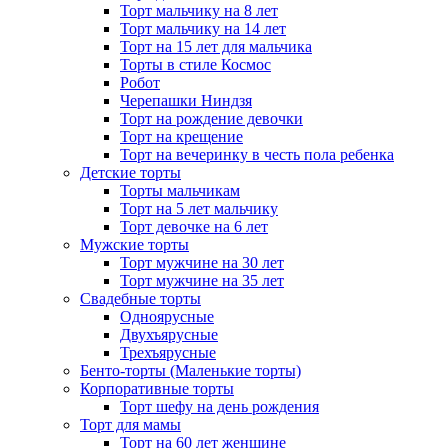
Торт мальчику на 8 лет
Торт мальчику на 14 лет
Торт на 15 лет для мальчика
Торты в стиле Космос
Робот
Черепашки Ниндзя
Торт на рождение девочки
Торт на крещение
Торт на вечеринку в честь пола ребенка
Детские торты
Торты мальчикам
Торт на 5 лет мальчику
Торт девочке на 6 лет
Мужские торты
Торт мужчине на 30 лет
Торт мужчине на 35 лет
Свадебные торты
Одноярусные
Двухъярусные
Трехъярусные
Бенто-торты (Маленькие торты)
Корпоративные торты
Торт шефу на день рождения
Торт для мамы
Торт на 60 лет женщине