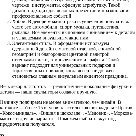
чертежи, инструменты, офисную атрибутику. Такой
дизайн подходит для деловых презентов и празднования
профессиональных событий.
Хобби. В декоре можем отразить увлечения получателя:
часто это автомобили, спорт, музыка, путешествия,
рыбалка. Все элементы выполняем с вниманием к деталям
и узнаваемым визуальным акцентам.
Элегантный стиль. В оформлении используем
сдержанный дизайн с матовой отделкой, спокойной
геометрией и благородной цветовой палитрой —
оттенками виски, темно-зеленого и графита. Такой
вариант подходит для универсальных подарков и
торжественных поводов, когда десерт не должен
становиться главным визуальным акцентом праздника.
Весь декор для тортов — реалистичные шоколадные фигурки и
детали — наши скульпторы создают вручную.
Начинку подбираем не менее внимательно, чем дизайн. В
каталоге — более 15 вкусов: классическая шоколадная «Прага»,
«Кокос-миндаль», «Вишня в шоколаде», «Медовик», «Морковь-
манго» и другие варианты. Поможем выбрать вкус под
предпочтения получателя.