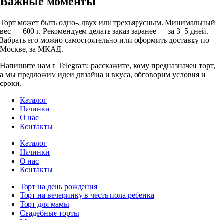
Важные моменты
Торт может быть одно-, двух или трехъярусным. Минимальный
вес — 600 г. Рекомендуем делать заказ заранее — за 3–5 дней.
Забрать его можно самостоятельно или оформить доставку по
Москве, за МКАД.
Напишите нам в Telegram: расскажите, кому предназначен торт,
а мы предложим идеи дизайна и вкуса, обговорим условия и
сроки.
Каталог
Начинки
О нас
Контакты
Каталог
Начинки
О нас
Контакты
Торт на день рождения
Торт на вечеринку в честь пола ребенка
Торт для мамы
Свадебные торты