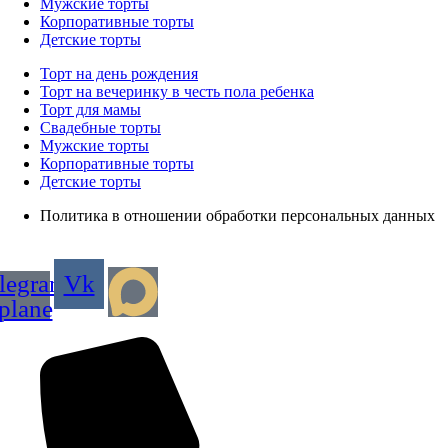
Мужские торты
Корпоративные торты
Детские торты
Торт на день рождения
Торт на вечеринку в честь пола ребенка
Торт для мамы
Свадебные торты
Мужские торты
Корпоративные торты
Детские торты
Политика в отношении обработки персональных данных
legram-
Vk
plane