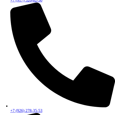
+7 (917) 526-82-30
+7 (926) 278-35-53