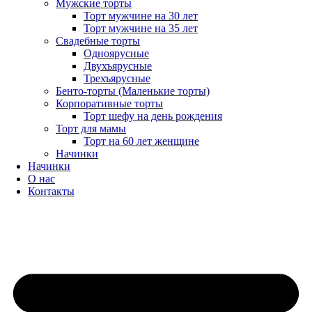
Мужские торты
Торт мужчине на 30 лет
Торт мужчине на 35 лет
Свадебные торты
Одноярусные
Двухъярусные
Трехъярусные
Бенто-торты (Маленькие торты)
Корпоративные торты
Торт шефу на день рождения
Торт для мамы
Торт на 60 лет женщине
Начинки
Начинки
О нас
Контакты