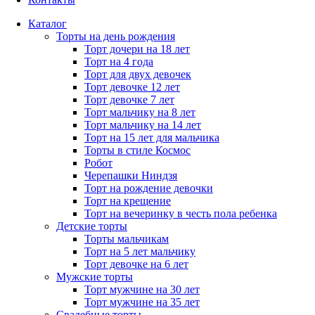
Каталог
Торты на день рождения
Торт дочери на 18 лет
Торт на 4 года
Торт для двух девочек
Торт девочке 12 лет
Торт девочке 7 лет
Торт мальчику на 8 лет
Торт мальчику на 14 лет
Торт на 15 лет для мальчика
Торты в стиле Космос
Робот
Черепашки Ниндзя
Торт на рождение девочки
Торт на крещение
Торт на вечеринку в честь пола ребенка
Детские торты
Торты мальчикам
Торт на 5 лет мальчику
Торт девочке на 6 лет
Мужские торты
Торт мужчине на 30 лет
Торт мужчине на 35 лет
Свадебные торты