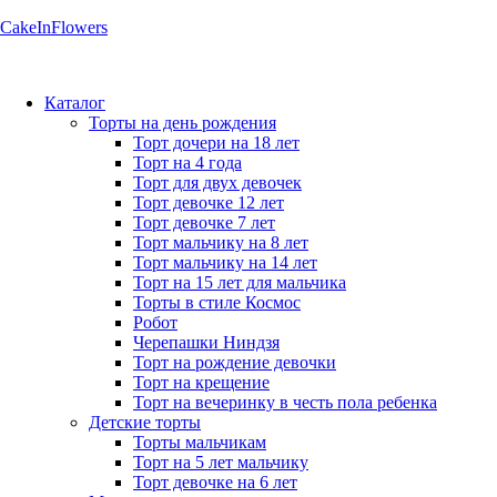
CakeInFlowers
Каталог
Торты на день рождения
Торт дочери на 18 лет
Торт на 4 года
Торт для двух девочек
Торт девочке 12 лет
Торт девочке 7 лет
Торт мальчику на 8 лет
Торт мальчику на 14 лет
Торт на 15 лет для мальчика
Торты в стиле Космос
Робот
Черепашки Ниндзя
Торт на рождение девочки
Торт на крещение
Торт на вечеринку в честь пола ребенка
Детские торты
Торты мальчикам
Торт на 5 лет мальчику
Торт девочке на 6 лет