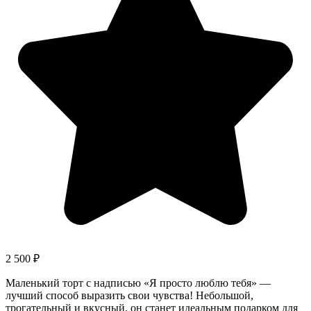
2 500
₽
Маленький торт с надписью «Я просто люблю тебя» —
лучший способ выразить свои чувства! Небольшой,
трогательный и вкусный, он станет идеальным подарком для