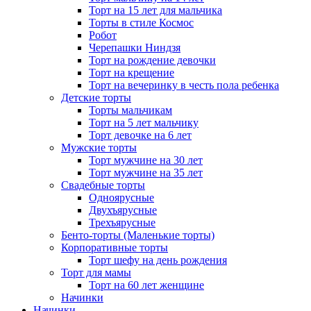
Торт на 15 лет для мальчика
Торты в стиле Космос
Робот
Черепашки Ниндзя
Торт на рождение девочки
Торт на крещение
Торт на вечеринку в честь пола ребенка
Детские торты
Торты мальчикам
Торт на 5 лет мальчику
Торт девочке на 6 лет
Мужские торты
Торт мужчине на 30 лет
Торт мужчине на 35 лет
Свадебные торты
Одноярусные
Двухъярусные
Трехъярусные
Бенто-торты (Маленькие торты)
Корпоративные торты
Торт шефу на день рождения
Торт для мамы
Торт на 60 лет женщине
Начинки
Начинки