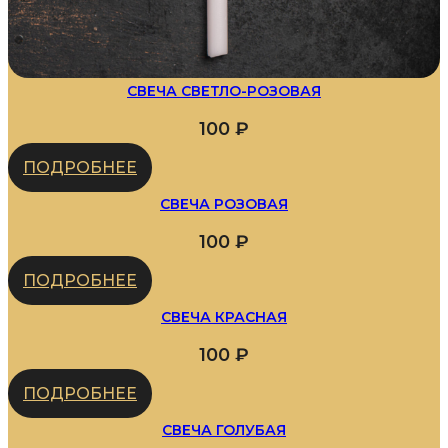
СВЕЧА СВЕТЛО-РОЗОВАЯ
100
₽
ПОДРОБНЕЕ
СВЕЧА РОЗОВАЯ
100
₽
ПОДРОБНЕЕ
СВЕЧА КРАСНАЯ
100
₽
ПОДРОБНЕЕ
СВЕЧА ГОЛУБАЯ