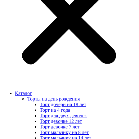
Каталог
Торты на день рождения
Торт дочери на 18 лет
Торт на 4 года
Торт для двух девочек
Торт девочке 12 лет
Торт девочке 7 лет
Торт мальчику на 8 лет
Торт мальчику на 14 лет