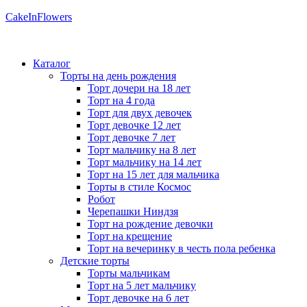
CakeInFlowers
Каталог
Торты на день рождения
Торт дочери на 18 лет
Торт на 4 года
Торт для двух девочек
Торт девочке 12 лет
Торт девочке 7 лет
Торт мальчику на 8 лет
Торт мальчику на 14 лет
Торт на 15 лет для мальчика
Торты в стиле Космос
Робот
Черепашки Ниндзя
Торт на рождение девочки
Торт на крещение
Торт на вечеринку в честь пола ребенка
Детские торты
Торты мальчикам
Торт на 5 лет мальчику
Торт девочке на 6 лет