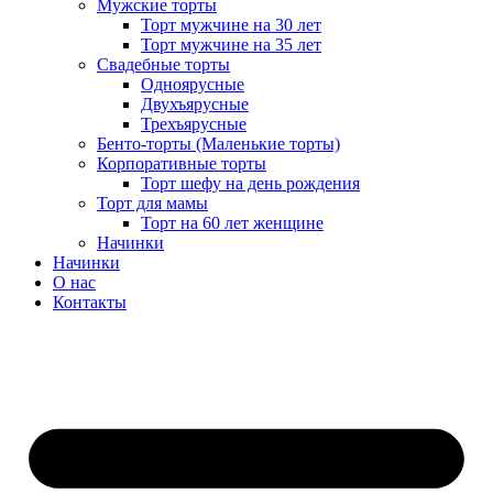
Мужские торты
Торт мужчине на 30 лет
Торт мужчине на 35 лет
Свадебные торты
Одноярусные
Двухъярусные
Трехъярусные
Бенто-торты (Маленькие торты)
Корпоративные торты
Торт шефу на день рождения
Торт для мамы
Торт на 60 лет женщине
Начинки
Начинки
О нас
Контакты