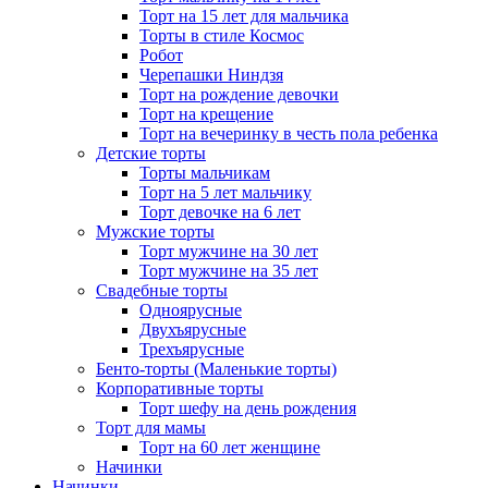
Торт на 15 лет для мальчика
Торты в стиле Космос
Робот
Черепашки Ниндзя
Торт на рождение девочки
Торт на крещение
Торт на вечеринку в честь пола ребенка
Детские торты
Торты мальчикам
Торт на 5 лет мальчику
Торт девочке на 6 лет
Мужские торты
Торт мужчине на 30 лет
Торт мужчине на 35 лет
Свадебные торты
Одноярусные
Двухъярусные
Трехъярусные
Бенто-торты (Маленькие торты)
Корпоративные торты
Торт шефу на день рождения
Торт для мамы
Торт на 60 лет женщине
Начинки
Начинки