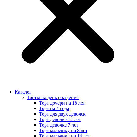
Каталог
Торты на день рождения
Торт дочери на 18 лет
Торт на 4 года
Торт для двух девочек
Торт девочке 12 лет
Торт девочке 7 лет
Торт мальчику на 8 лет
Торт мальчику на 14 лет