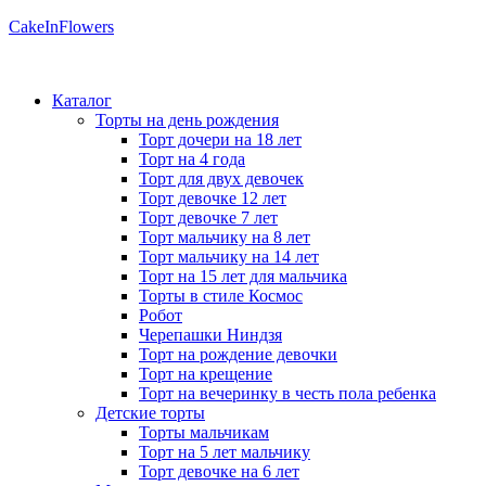
CakeInFlowers
Каталог
Торты на день рождения
Торт дочери на 18 лет
Торт на 4 года
Торт для двух девочек
Торт девочке 12 лет
Торт девочке 7 лет
Торт мальчику на 8 лет
Торт мальчику на 14 лет
Торт на 15 лет для мальчика
Торты в стиле Космос
Робот
Черепашки Ниндзя
Торт на рождение девочки
Торт на крещение
Торт на вечеринку в честь пола ребенка
Детские торты
Торты мальчикам
Торт на 5 лет мальчику
Торт девочке на 6 лет