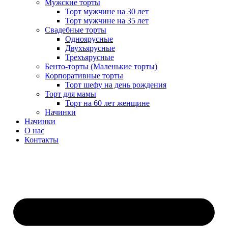
Мужские торты
Торт мужчине на 30 лет
Торт мужчине на 35 лет
Свадебные торты
Одноярусные
Двухъярусные
Трехъярусные
Бенто-торты (Маленькие торты)
Корпоративные торты
Торт шефу на день рождения
Торт для мамы
Торт на 60 лет женщине
Начинки
Начинки
О нас
Контакты