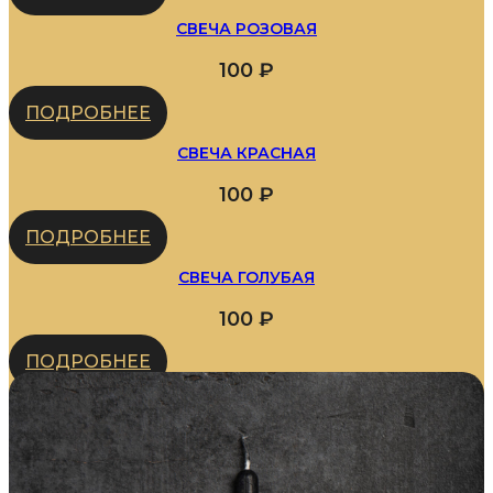
СВЕЧА РОЗОВАЯ
100
₽
ПОДРОБНЕЕ
СВЕЧА КРАСНАЯ
100
₽
ПОДРОБНЕЕ
СВЕЧА ГОЛУБАЯ
100
₽
ПОДРОБНЕЕ