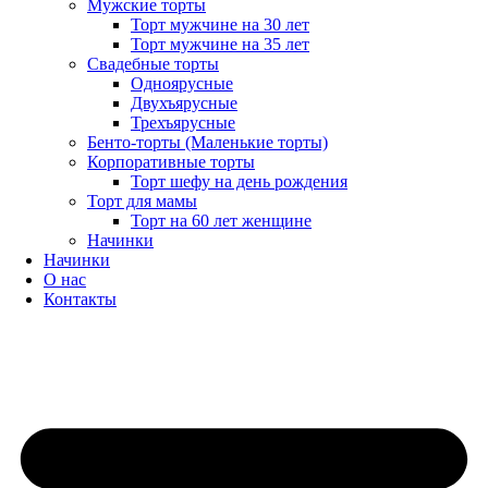
Мужские торты
Торт мужчине на 30 лет
Торт мужчине на 35 лет
Свадебные торты
Одноярусные
Двухъярусные
Трехъярусные
Бенто-торты (Маленькие торты)
Корпоративные торты
Торт шефу на день рождения
Торт для мамы
Торт на 60 лет женщине
Начинки
Начинки
О нас
Контакты