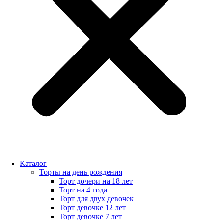
Каталог
Торты на день рождения
Торт дочери на 18 лет
Торт на 4 года
Торт для двух девочек
Торт девочке 12 лет
Торт девочке 7 лет