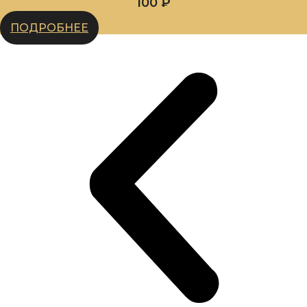
100
₽
ПОДРОБНЕЕ