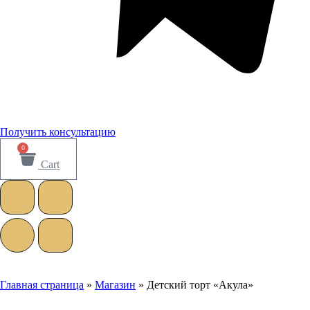
Получить консультацию
0
Cart
Главная страница
»
Магазин
»
Детский торт «Акула»