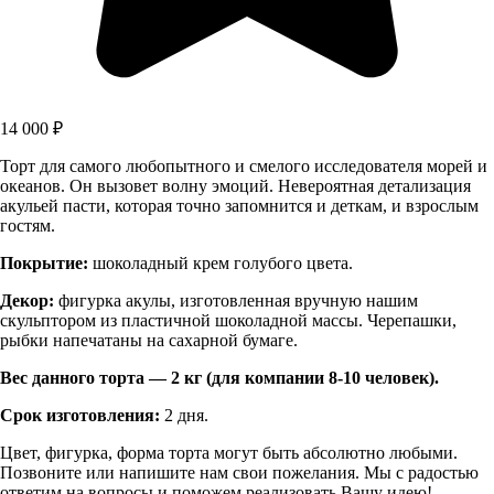
14 000
₽
Торт для самого любопытного и смелого исследователя морей и
океанов. Он вызовет волну эмоций. Невероятная детализация
акульей пасти, которая точно запомнится и деткам, и взрослым
гостям.
Покрытие:
шоколадный крем голубого цвета.
Декор:
фигурка акулы, изготовленная вручную нашим
скульптором из пластичной шоколадной массы. Черепашки,
рыбки напечатаны на сахарной бумаге.
Вес данного торта — 2 кг (для компании 8-10 человек).
Срок изготовления:
2 дня.
Цвет, фигурка, форма торта могут быть абсолютно любыми.
Позвоните или напишите нам свои пожелания. Мы с радостью
ответим на вопросы и поможем реализовать Вашу идею!