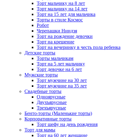
Торт мальчику на 8 лет
Торт мальчику на 14 лет
Торт на 15 лет для мальчика
Торты в стиле Космос
Робот
Черепашки Ниндзя
Торт на рождение девочки
Торт на крещение
Торт на вечеринку в честь пола ребенка
Детские торты
Торты мальчикам
Торт на 5 лет мальчику
Торт девочке на 6 лет
Мужские торты
Торт мужчине на 30 лет
Торт мужчине на 35 лет
Свадебные торты
Одноярусные
Двухъярусные
Трехъярусные
Бенто-торты (Маленькие торты)
Корпоративные торты
Торт шефу на день рождения
Торт для мамы
Торт на 60 лет женщине