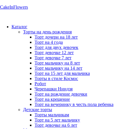
CakeInFlowers
Каталог
Торты на день рождения
Торт дочери на 18 лет
Торт на 4 года
Торт для двух девочек
Торт девочке 12 лет
Торт девочке 7 лет
Торт мальчику на 8 лет
Торт мальчику на 14 лет
Торт на 15 лет для мальчика
Торты в стиле Космос
Робот
Черепашки Ниндзя
Торт на рождение девочки
Торт на крещение
Торт на вечеринку в честь пола ребенка
Детские торты
Торты мальчикам
Торт на 5 лет мальчику
Торт девочке на 6 лет