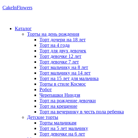
CakeInFlowers
Каталог
Торты на день рождения
Торт дочери на 18 лет
Торт на 4 года
Торт для двух девочек
Торт девочке 12 лет
Торт девочке 7 лет
Торт мальчику на 8 лет
Торт мальчику на 14 лет
Торт на 15 лет для мальчика
Торты в стиле Космос
Робот
Черепашки Ниндзя
Торт на рождение девочки
Торт на крещение
Торт на вечеринку в честь пола ребенка
Детские торты
Торты мальчикам
Торт на 5 лет мальчику
Торт девочке на 6 лет