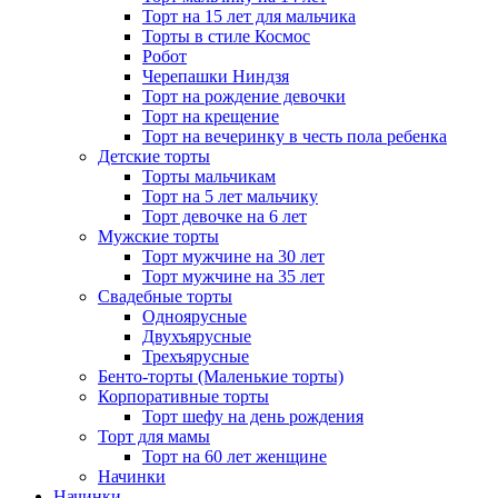
Торт на 15 лет для мальчика
Торты в стиле Космос
Робот
Черепашки Ниндзя
Торт на рождение девочки
Торт на крещение
Торт на вечеринку в честь пола ребенка
Детские торты
Торты мальчикам
Торт на 5 лет мальчику
Торт девочке на 6 лет
Мужские торты
Торт мужчине на 30 лет
Торт мужчине на 35 лет
Свадебные торты
Одноярусные
Двухъярусные
Трехъярусные
Бенто-торты (Маленькие торты)
Корпоративные торты
Торт шефу на день рождения
Торт для мамы
Торт на 60 лет женщине
Начинки
Начинки