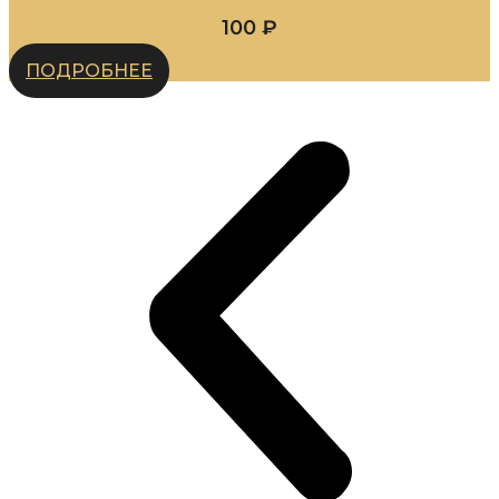
100
₽
ПОДРОБНЕЕ