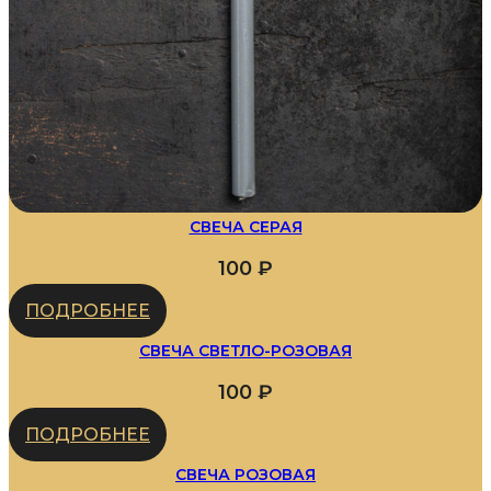
СВЕЧА СЕРАЯ
100
₽
ПОДРОБНЕЕ
СВЕЧА СВЕТЛО-РОЗОВАЯ
100
₽
ПОДРОБНЕЕ
СВЕЧА РОЗОВАЯ