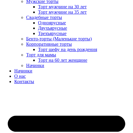
Мужские торты
Торт мужчине на 30 лет
Торт мужчине на 35 лет
Свадебные торты
Одноярусные
Двухъярусные
Трехъярусные
Бенто-торты (Маленькие торты)
Корпоративные торты
Торт шефу на день рождения
Торт для мамы
Торт на 60 лет женщине
Начинки
Начинки
О нас
Контакты