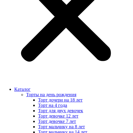
Каталог
Торты на день рождения
Торт дочери на 18 лет
Торт на 4 года
Торт для двух девочек
Торт девочке 12 лет
Торт девочке 7 лет
Торт мальчику на 8 лет
Торт мальчику на 14 лет