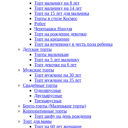
Торт мальчику на 8 лет
Торт мальчику на 14 лет
Торт на 15 лет для мальчика
Торты в стиле Космос
Робот
Черепашки Ниндзя
Торт на рождение девочки
Торт на крещение
Торт на вечеринку в честь пола ребенка
Детские торты
Торты мальчикам
Торт на 5 лет мальчику
Торт девочке на 6 лет
Мужские торты
Торт мужчине на 30 лет
Торт мужчине на 35 лет
Свадебные торты
Одноярусные
Двухъярусные
Трехъярусные
Бенто-торты (Маленькие торты)
Корпоративные торты
Торт шефу на день рождения
Торт для мамы
Торт на 60 лет женщине