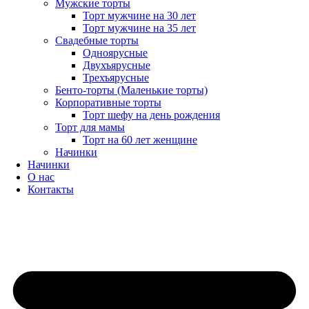
Мужские торты
Торт мужчине на 30 лет
Торт мужчине на 35 лет
Свадебные торты
Одноярусные
Двухъярусные
Трехъярусные
Бенто-торты (Маленькие торты)
Корпоративные торты
Торт шефу на день рождения
Торт для мамы
Торт на 60 лет женщине
Начинки
Начинки
О нас
Контакты