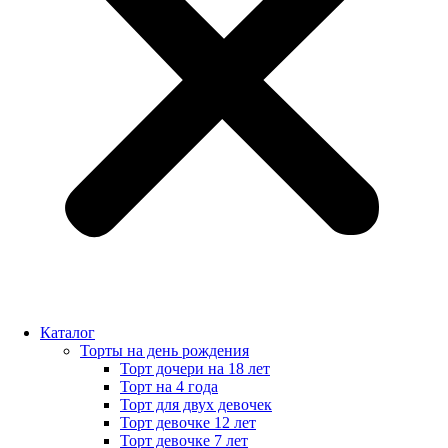
Каталог
Торты на день рождения
Торт дочери на 18 лет
Торт на 4 года
Торт для двух девочек
Торт девочке 12 лет
Торт девочке 7 лет