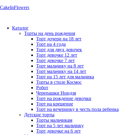
CakeInFlowers
Каталог
Торты на день рождения
Торт дочери на 18 лет
Торт на 4 года
Торт для двух девочек
Торт девочке 12 лет
Торт девочке 7 лет
Торт мальчику на 8 лет
Торт мальчику на 14 лет
Торт на 15 лет для мальчика
Торты в стиле Космос
Робот
Черепашки Ниндзя
Торт на рождение девочки
Торт на крещение
Торт на вечеринку в честь пола ребенка
Детские торты
Торты мальчикам
Торт на 5 лет мальчику
Торт девочке на 6 лет