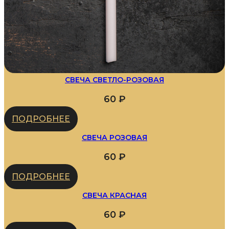
СВЕЧА СВЕТЛО-РОЗОВАЯ
60
₽
ПОДРОБНЕЕ
СВЕЧА РОЗОВАЯ
60
₽
ПОДРОБНЕЕ
СВЕЧА КРАСНАЯ
60
₽