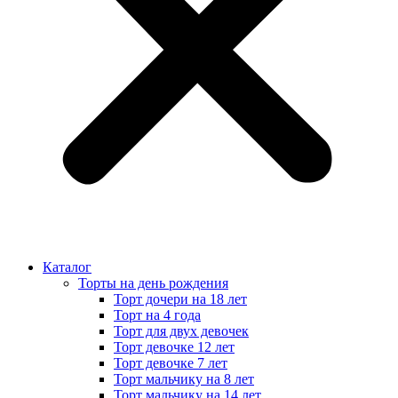
Каталог
Торты на день рождения
Торт дочери на 18 лет
Торт на 4 года
Торт для двух девочек
Торт девочке 12 лет
Торт девочке 7 лет
Торт мальчику на 8 лет
Торт мальчику на 14 лет