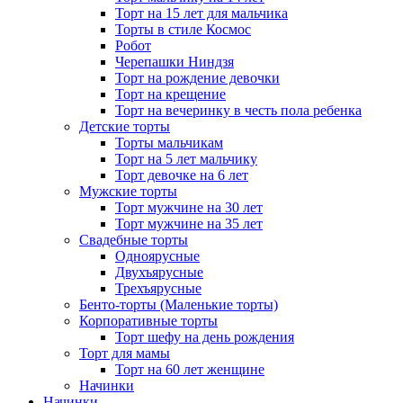
Торт на 15 лет для мальчика
Торты в стиле Космос
Робот
Черепашки Ниндзя
Торт на рождение девочки
Торт на крещение
Торт на вечеринку в честь пола ребенка
Детские торты
Торты мальчикам
Торт на 5 лет мальчику
Торт девочке на 6 лет
Мужские торты
Торт мужчине на 30 лет
Торт мужчине на 35 лет
Свадебные торты
Одноярусные
Двухъярусные
Трехъярусные
Бенто-торты (Маленькие торты)
Корпоративные торты
Торт шефу на день рождения
Торт для мамы
Торт на 60 лет женщине
Начинки
Начинки