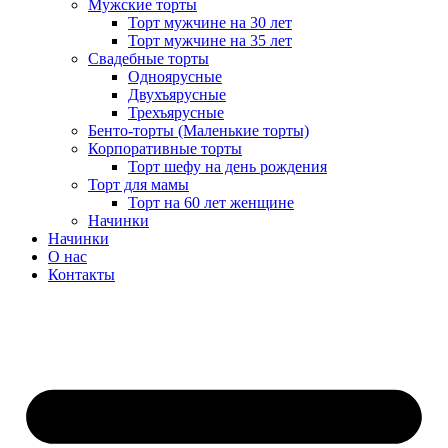
Мужские торты
Торт мужчине на 30 лет
Торт мужчине на 35 лет
Свадебные торты
Одноярусные
Двухъярусные
Трехъярусные
Бенто-торты (Маленькие торты)
Корпоративные торты
Торт шефу на день рождения
Торт для мамы
Торт на 60 лет женщине
Начинки
Начинки
О нас
Контакты