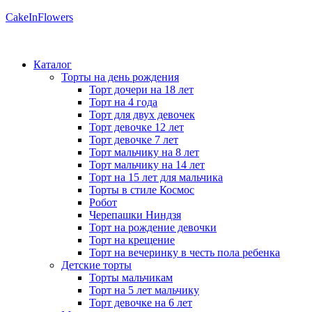
CakeInFlowers
Каталог
Торты на день рождения
Торт дочери на 18 лет
Торт на 4 года
Торт для двух девочек
Торт девочке 12 лет
Торт девочке 7 лет
Торт мальчику на 8 лет
Торт мальчику на 14 лет
Торт на 15 лет для мальчика
Торты в стиле Космос
Робот
Черепашки Ниндзя
Торт на рождение девочки
Торт на крещение
Торт на вечеринку в честь пола ребенка
Детские торты
Торты мальчикам
Торт на 5 лет мальчику
Торт девочке на 6 лет