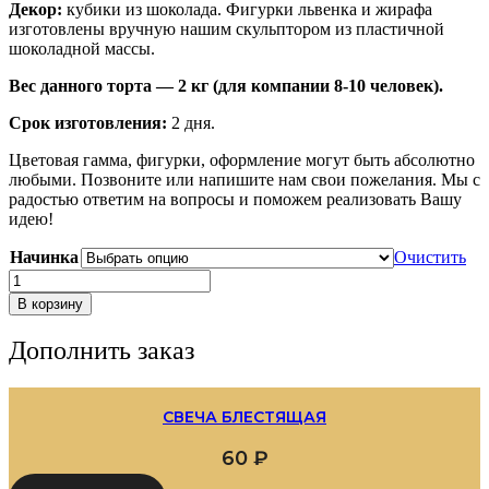
Декор:
кубики из шоколада. Фигурки львенка и жирафа
изготовлены вручную нашим скульптором из пластичной
шоколадной массы.
Вес данного торта — 2 кг (для компании 8-10 человек).
Срок изготовления:
2 дня.
Цветовая гамма, фигурки, оформление могут быть абсолютно
любыми. Позвоните или напишите нам свои пожелания. Мы с
радостью ответим на вопросы и поможем реализовать Вашу
идею!
Начинка
Очистить
Количество
товара
В корзину
Детский
торт
Дополнить заказ
«Зверята»
СВЕЧА БЛЕСТЯЩАЯ
60
₽