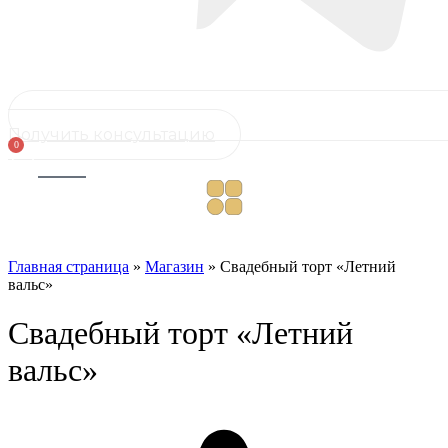
Получить консультацию
0
Cart
Главная страница
»
Магазин
»
Свадебный торт «Летний
вальс»
Свадебный торт «Летний
вальс»