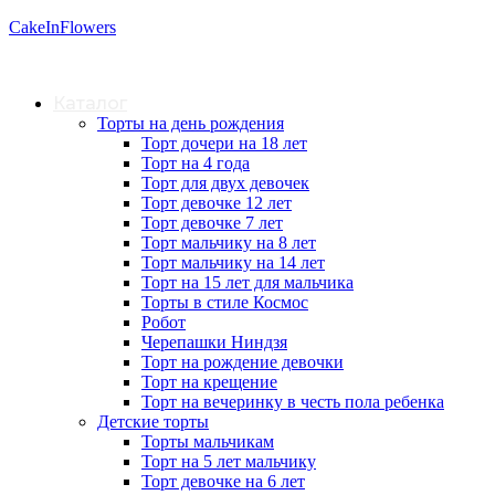
CakeInFlowers
Каталог
Торты на день рождения
Торт дочери на 18 лет
Торт на 4 года
Торт для двух девочек
Торт девочке 12 лет
Торт девочке 7 лет
Торт мальчику на 8 лет
Торт мальчику на 14 лет
Торт на 15 лет для мальчика
Торты в стиле Космос
Робот
Черепашки Ниндзя
Торт на рождение девочки
Торт на крещение
Торт на вечеринку в честь пола ребенка
Детские торты
Торты мальчикам
Торт на 5 лет мальчику
Торт девочке на 6 лет