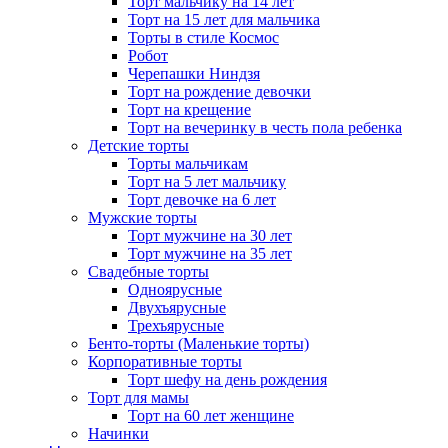
Торт мальчику на 14 лет
Торт на 15 лет для мальчика
Торты в стиле Космос
Робот
Черепашки Ниндзя
Торт на рождение девочки
Торт на крещение
Торт на вечеринку в честь пола ребенка
Детские торты
Торты мальчикам
Торт на 5 лет мальчику
Торт девочке на 6 лет
Мужские торты
Торт мужчине на 30 лет
Торт мужчине на 35 лет
Свадебные торты
Одноярусные
Двухъярусные
Трехъярусные
Бенто-торты (Маленькие торты)
Корпоративные торты
Торт шефу на день рождения
Торт для мамы
Торт на 60 лет женщине
Начинки