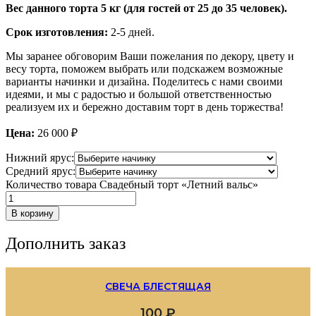
Вес данного торта 5 кг (для гостей от 25 до 35 человек).
Срок изготовления:
2-5 дней.
Мы заранее обговорим Ваши пожелания по декору, цвету и
весу торта, поможем выбрать или подскажем возможные
варианты начинки и дизайна. Поделитесь с нами своими
идеями, и мы с радостью и большой ответственностью
реализуем их и бережно доставим торт в день торжества!
Цена:
26 000
₽
Нижний ярус:
Средний ярус:
Количество товара Свадебный торт «Летний вальс»
В корзину
Дополнить заказ
СВЕЧА БЛЕСТЯЩАЯ
100
₽