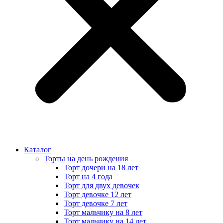
Каталог
Торты на день рождения
Торт дочери на 18 лет
Торт на 4 года
Торт для двух девочек
Торт девочке 12 лет
Торт девочке 7 лет
Торт мальчику на 8 лет
Торт мальчику на 14 лет