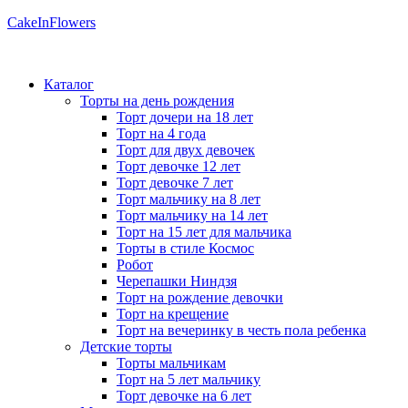
CakeInFlowers
Каталог
Торты на день рождения
Торт дочери на 18 лет
Торт на 4 года
Торт для двух девочек
Торт девочке 12 лет
Торт девочке 7 лет
Торт мальчику на 8 лет
Торт мальчику на 14 лет
Торт на 15 лет для мальчика
Торты в стиле Космос
Робот
Черепашки Ниндзя
Торт на рождение девочки
Торт на крещение
Торт на вечеринку в честь пола ребенка
Детские торты
Торты мальчикам
Торт на 5 лет мальчику
Торт девочке на 6 лет