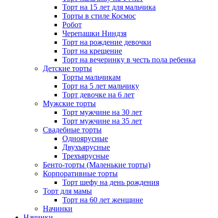
Торт на 15 лет для мальчика
Торты в стиле Космос
Робот
Черепашки Ниндзя
Торт на рождение девочки
Торт на крещение
Торт на вечеринку в честь пола ребенка
Детские торты
Торты мальчикам
Торт на 5 лет мальчику
Торт девочке на 6 лет
Мужские торты
Торт мужчине на 30 лет
Торт мужчине на 35 лет
Свадебные торты
Одноярусные
Двухъярусные
Трехъярусные
Бенто-торты (Маленькие торты)
Корпоративные торты
Торт шефу на день рождения
Торт для мамы
Торт на 60 лет женщине
Начинки
Начинки