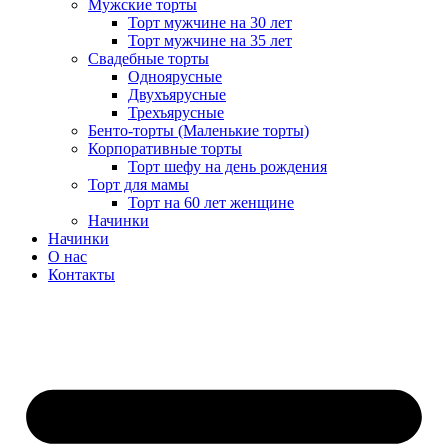
Мужские торты
Торт мужчине на 30 лет
Торт мужчине на 35 лет
Свадебные торты
Одноярусные
Двухъярусные
Трехъярусные
Бенто-торты (Маленькие торты)
Корпоративные торты
Торт шефу на день рождения
Торт для мамы
Торт на 60 лет женщине
Начинки
Начинки
О нас
Контакты