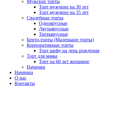
Мужские торты
Торт мужчине на 30 лет
Торт мужчине на 35 лет
Свадебные торты
Одноярусные
Двухъярусные
Трехъярусные
Бенто-торты (Маленькие торты)
Корпоративные торты
Торт шефу на день рождения
Торт для мамы
Торт на 60 лет женщине
Начинки
Начинки
О нас
Контакты