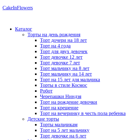
CakeInFlowers
Каталог
Торты на день рождения
Торт дочери на 18 лет
Торт на 4 года
Торт для двух девочек
Торт девочке 12 лет
Торт девочке 7 лет
Торт мальчику на 8 лет
Торт мальчику на 14 лет
Торт на 15 лет для мальчика
Торты в стиле Космос
Робот
Черепашки Ниндзя
Торт на рождение девочки
Торт на крещение
Торт на вечеринку в честь пола ребенка
Детские торты
Торты мальчикам
Торт на 5 лет мальчику
Торт девочке на 6 лет