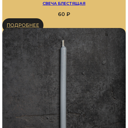
СВЕЧА БЛЕСТЯЩАЯ
60
₽
ПОДРОБНЕЕ