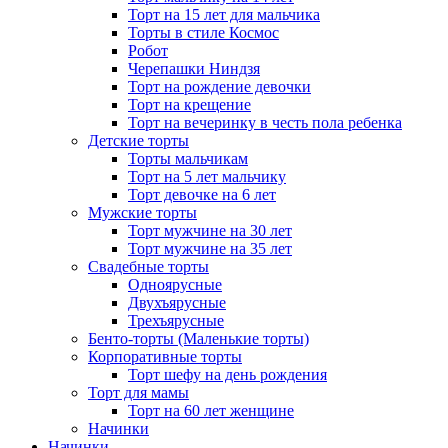
Торт на 15 лет для мальчика
Торты в стиле Космос
Робот
Черепашки Ниндзя
Торт на рождение девочки
Торт на крещение
Торт на вечеринку в честь пола ребенка
Детские торты
Торты мальчикам
Торт на 5 лет мальчику
Торт девочке на 6 лет
Мужские торты
Торт мужчине на 30 лет
Торт мужчине на 35 лет
Свадебные торты
Одноярусные
Двухъярусные
Трехъярусные
Бенто-торты (Маленькие торты)
Корпоративные торты
Торт шефу на день рождения
Торт для мамы
Торт на 60 лет женщине
Начинки
Начинки