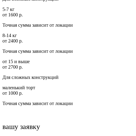
5-7 кг
от 1600 р.
Точная сумма зависит от локации
8-14 кг
от 2400 р.
Точная сумма зависит от локации
от 15 и выше
от 2700 р.
Для сложных конструкций
маленький торт
от 1000 р.
Точная сумма зависит от локации
вашу заявку