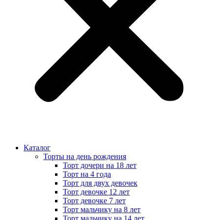
Каталог
Торты на день рождения
Торт дочери на 18 лет
Торт на 4 года
Торт для двух девочек
Торт девочке 12 лет
Торт девочке 7 лет
Торт мальчику на 8 лет
Торт мальчику на 14 лет