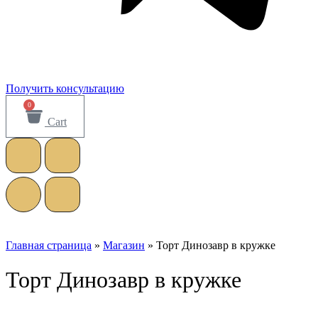
Получить консультацию
0
Cart
Главная страница
»
Магазин
»
Торт Динозавр в кружке
Торт Динозавр в кружке