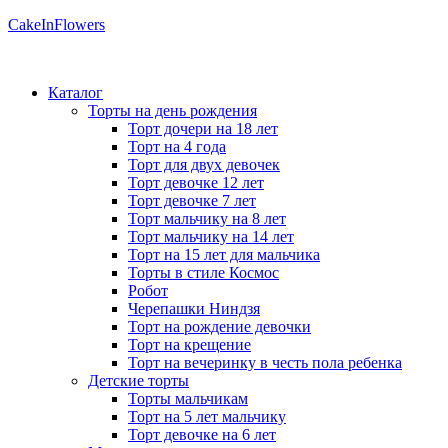
CakeInFlowers
Каталог
Торты на день рождения
Торт дочери на 18 лет
Торт на 4 года
Торт для двух девочек
Торт девочке 12 лет
Торт девочке 7 лет
Торт мальчику на 8 лет
Торт мальчику на 14 лет
Торт на 15 лет для мальчика
Торты в стиле Космос
Робот
Черепашки Ниндзя
Торт на рождение девочки
Торт на крещение
Торт на вечеринку в честь пола ребенка
Детские торты
Торты мальчикам
Торт на 5 лет мальчику
Торт девочке на 6 лет