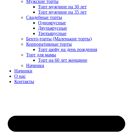
Мужские торты
Торт мужчине на 30 лет
Торт мужчине на 35 лет
Свадебные торты
Одноярусные
Двухъярусные
Трехъярусные
Бенто-торты (Маленькие торты)
Корпоративные торты
Торт шефу на день рождения
Торт для мамы
Торт на 60 лет женщине
Начинки
Начинки
О нас
Контакты