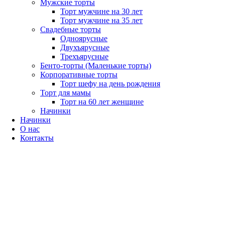
Мужские торты
Торт мужчине на 30 лет
Торт мужчине на 35 лет
Свадебные торты
Одноярусные
Двухъярусные
Трехъярусные
Бенто-торты (Маленькие торты)
Корпоративные торты
Торт шефу на день рождения
Торт для мамы
Торт на 60 лет женщине
Начинки
Начинки
О нас
Контакты