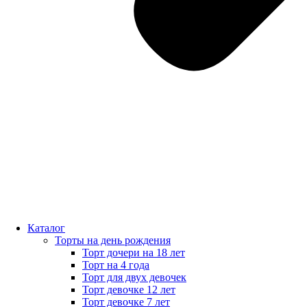
Каталог
Торты на день рождения
Торт дочери на 18 лет
Торт на 4 года
Торт для двух девочек
Торт девочке 12 лет
Торт девочке 7 лет