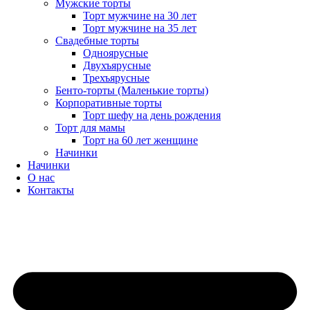
Мужские торты
Торт мужчине на 30 лет
Торт мужчине на 35 лет
Свадебные торты
Одноярусные
Двухъярусные
Трехъярусные
Бенто-торты (Маленькие торты)
Корпоративные торты
Торт шефу на день рождения
Торт для мамы
Торт на 60 лет женщине
Начинки
Начинки
О нас
Контакты