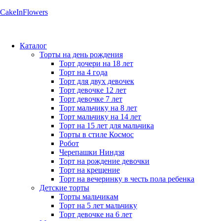
CakeInFlowers
Каталог
Торты на день рождения
Торт дочери на 18 лет
Торт на 4 года
Торт для двух девочек
Торт девочке 12 лет
Торт девочке 7 лет
Торт мальчику на 8 лет
Торт мальчику на 14 лет
Торт на 15 лет для мальчика
Торты в стиле Космос
Робот
Черепашки Ниндзя
Торт на рождение девочки
Торт на крещение
Торт на вечеринку в честь пола ребенка
Детские торты
Торты мальчикам
Торт на 5 лет мальчику
Торт девочке на 6 лет