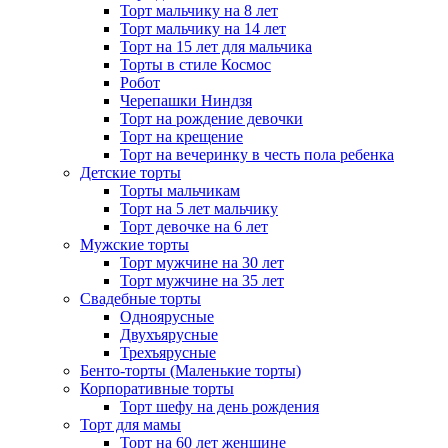
Торт мальчику на 8 лет
Торт мальчику на 14 лет
Торт на 15 лет для мальчика
Торты в стиле Космос
Робот
Черепашки Ниндзя
Торт на рождение девочки
Торт на крещение
Торт на вечеринку в честь пола ребенка
Детские торты
Торты мальчикам
Торт на 5 лет мальчику
Торт девочке на 6 лет
Мужские торты
Торт мужчине на 30 лет
Торт мужчине на 35 лет
Свадебные торты
Одноярусные
Двухъярусные
Трехъярусные
Бенто-торты (Маленькие торты)
Корпоративные торты
Торт шефу на день рождения
Торт для мамы
Торт на 60 лет женщине