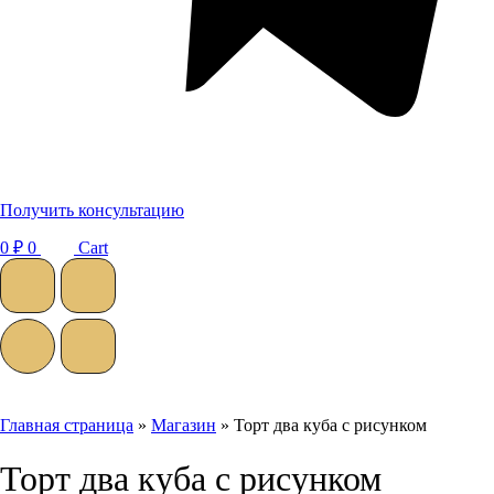
Получить консультацию
0
₽
0
Cart
Главная страница
»
Магазин
»
Торт два куба с рисунком
Торт два куба с рисунком