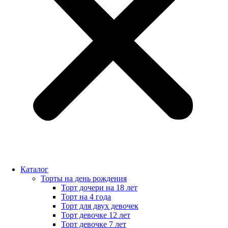
Каталог
Торты на день рождения
Торт дочери на 18 лет
Торт на 4 года
Торт для двух девочек
Торт девочке 12 лет
Торт девочке 7 лет