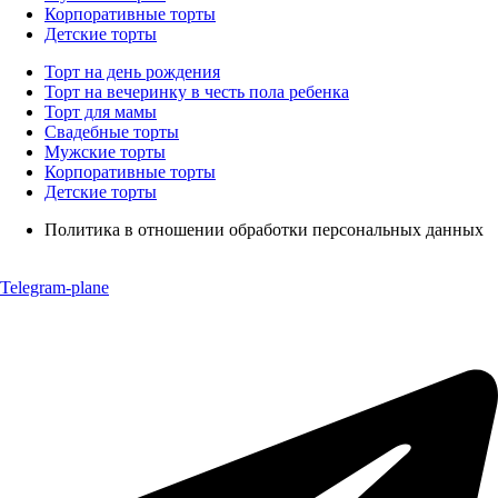
Корпоративные торты
Детские торты
Торт на день рождения
Торт на вечеринку в честь пола ребенка
Торт для мамы
Свадебные торты
Мужские торты
Корпоративные торты
Детские торты
Политика в отношении обработки персональных данных
Telegram-plane