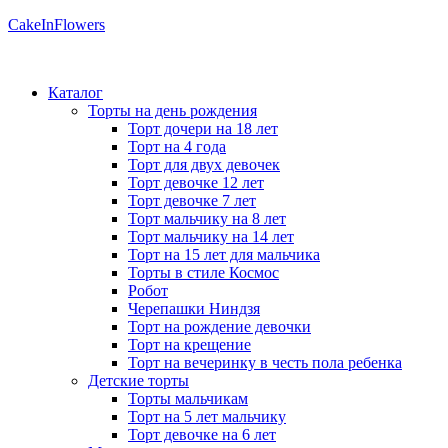
CakeInFlowers
Каталог
Торты на день рождения
Торт дочери на 18 лет
Торт на 4 года
Торт для двух девочек
Торт девочке 12 лет
Торт девочке 7 лет
Торт мальчику на 8 лет
Торт мальчику на 14 лет
Торт на 15 лет для мальчика
Торты в стиле Космос
Робот
Черепашки Ниндзя
Торт на рождение девочки
Торт на крещение
Торт на вечеринку в честь пола ребенка
Детские торты
Торты мальчикам
Торт на 5 лет мальчику
Торт девочке на 6 лет