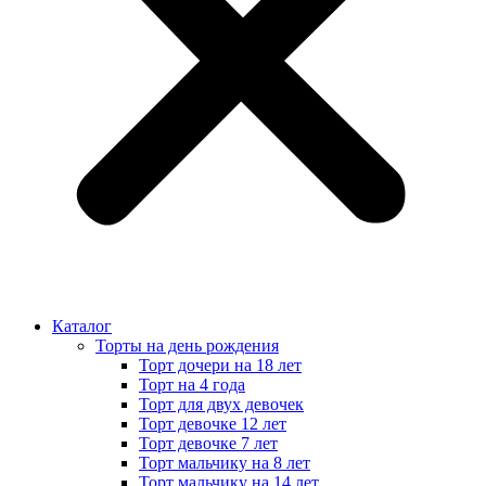
Каталог
Торты на день рождения
Торт дочери на 18 лет
Торт на 4 года
Торт для двух девочек
Торт девочке 12 лет
Торт девочке 7 лет
Торт мальчику на 8 лет
Торт мальчику на 14 лет