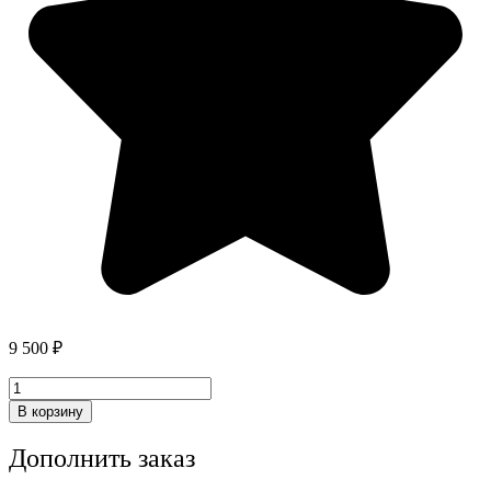
9 500
₽
Количество
товара
В корзину
Торт
"Красное
Дополнить заказ
с
золотом"