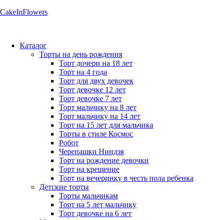
CakeInFlowers
Каталог
Торты на день рождения
Торт дочери на 18 лет
Торт на 4 года
Торт для двух девочек
Торт девочке 12 лет
Торт девочке 7 лет
Торт мальчику на 8 лет
Торт мальчику на 14 лет
Торт на 15 лет для мальчика
Торты в стиле Космос
Робот
Черепашки Ниндзя
Торт на рождение девочки
Торт на крещение
Торт на вечеринку в честь пола ребенка
Детские торты
Торты мальчикам
Торт на 5 лет мальчику
Торт девочке на 6 лет