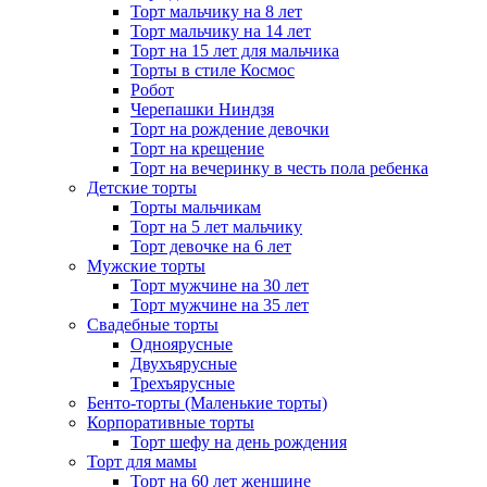
Торт мальчику на 8 лет
Торт мальчику на 14 лет
Торт на 15 лет для мальчика
Торты в стиле Космос
Робот
Черепашки Ниндзя
Торт на рождение девочки
Торт на крещение
Торт на вечеринку в честь пола ребенка
Детские торты
Торты мальчикам
Торт на 5 лет мальчику
Торт девочке на 6 лет
Мужские торты
Торт мужчине на 30 лет
Торт мужчине на 35 лет
Свадебные торты
Одноярусные
Двухъярусные
Трехъярусные
Бенто-торты (Маленькие торты)
Корпоративные торты
Торт шефу на день рождения
Торт для мамы
Торт на 60 лет женщине