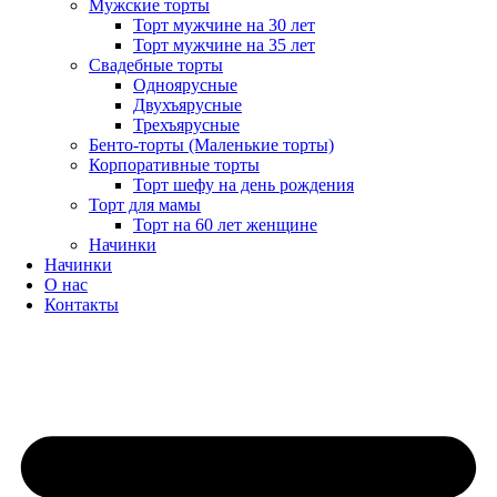
Мужские торты
Торт мужчине на 30 лет
Торт мужчине на 35 лет
Свадебные торты
Одноярусные
Двухъярусные
Трехъярусные
Бенто-торты (Маленькие торты)
Корпоративные торты
Торт шефу на день рождения
Торт для мамы
Торт на 60 лет женщине
Начинки
Начинки
О нас
Контакты