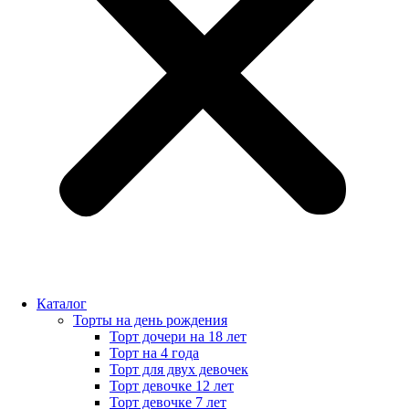
Каталог
Торты на день рождения
Торт дочери на 18 лет
Торт на 4 года
Торт для двух девочек
Торт девочке 12 лет
Торт девочке 7 лет