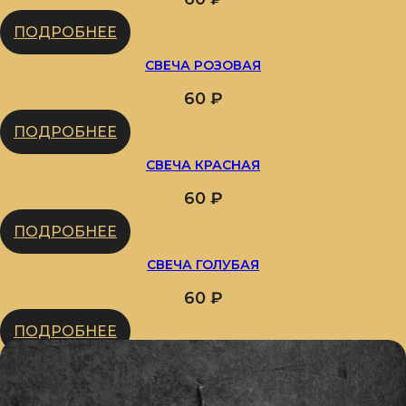
ПОДРОБНЕЕ
СВЕЧА РОЗОВАЯ
60
₽
ПОДРОБНЕЕ
СВЕЧА КРАСНАЯ
60
₽
ПОДРОБНЕЕ
СВЕЧА ГОЛУБАЯ
60
₽
ПОДРОБНЕЕ