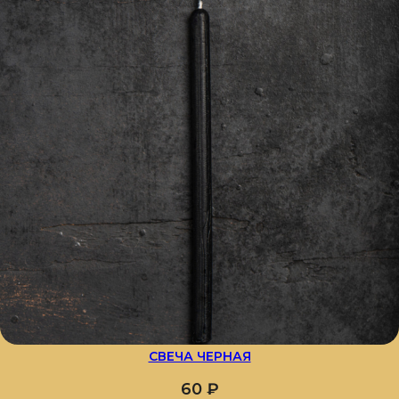
СВЕЧА ЧЕРНАЯ
60
₽