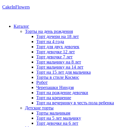
CakeInFlowers
Каталог
Торты на день рождения
Торт дочери на 18 лет
Торт на 4 года
Торт для двух девочек
Торт девочке 12 лет
Торт девочке 7 лет
Торт мальчику на 8 лет
Торт мальчику на 14 лет
Торт на 15 лет для мальчика
Торты в стиле Космос
Робот
Черепашки Ниндзя
Торт на рождение девочки
Торт на крещение
Торт на вечеринку в честь пола ребенка
Детские торты
Торты мальчикам
Торт на 5 лет мальчику
Торт девочке на 6 лет