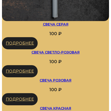
СВЕЧА СЕРАЯ
100
₽
ПОДРОБНЕЕ
СВЕЧА СВЕТЛО-РОЗОВАЯ
100
₽
ПОДРОБНЕЕ
СВЕЧА РОЗОВАЯ
100
₽
ПОДРОБНЕЕ
СВЕЧА КРАСНАЯ