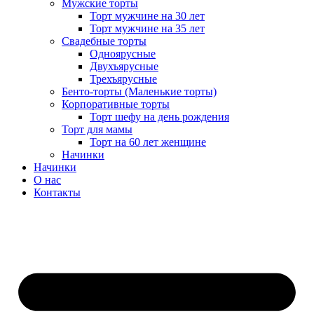
Мужские торты
Торт мужчине на 30 лет
Торт мужчине на 35 лет
Свадебные торты
Одноярусные
Двухъярусные
Трехъярусные
Бенто-торты (Маленькие торты)
Корпоративные торты
Торт шефу на день рождения
Торт для мамы
Торт на 60 лет женщине
Начинки
Начинки
О нас
Контакты