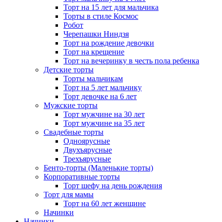
Торт на 15 лет для мальчика
Торты в стиле Космос
Робот
Черепашки Ниндзя
Торт на рождение девочки
Торт на крещение
Торт на вечеринку в честь пола ребенка
Детские торты
Торты мальчикам
Торт на 5 лет мальчику
Торт девочке на 6 лет
Мужские торты
Торт мужчине на 30 лет
Торт мужчине на 35 лет
Свадебные торты
Одноярусные
Двухъярусные
Трехъярусные
Бенто-торты (Маленькие торты)
Корпоративные торты
Торт шефу на день рождения
Торт для мамы
Торт на 60 лет женщине
Начинки
Начинки