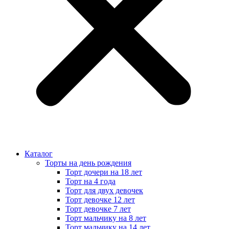
Каталог
Торты на день рождения
Торт дочери на 18 лет
Торт на 4 года
Торт для двух девочек
Торт девочке 12 лет
Торт девочке 7 лет
Торт мальчику на 8 лет
Торт мальчику на 14 лет