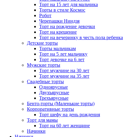
Торт на 15 лет для мальчика
Торты в стиле Космос
Робот
Черепашки Ниндзя
Торт на рождение девочки
Торт на крещение
Торт на вечеринку в честь пола ребенка
Детские торты
Торты мальчикам
Торт на 5 лет мальчику
Торт девочке на 6 лет
Мужские торты
Торт мужчине на 30 лет
Торт мужчине на 35 лет
Свадебные торты
Одноярусные
Двухъярусные
Трехъярусные
Бенто-торты (Маленькие торты)
Корпоративные торты
Торт шефу на день рождения
Торт для мамы
Торт на 60 лет женщине
Начинки
Начинки