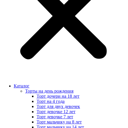
Каталог
Торты на день рождения
Торт дочери на 18 лет
Торт на 4 года
Торт для двух девочек
Торт девочке 12 лет
Торт девочке 7 лет
Торт мальчику на 8 лет
Торт мальчику на 14 лет