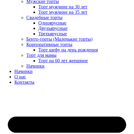
Мужские торты
Торт мужчине на 30 лет
Торт мужчине на 35 лет
Свадебные торты
Одноярусные
Двухъярусные
Трехъярусные
Бенто-торты (Маленькие торты)
Корпоративные торты
Торт шефу на день рождения
Торт для мамы
Торт на 60 лет женщине
Начинки
Начинки
О нас
Контакты