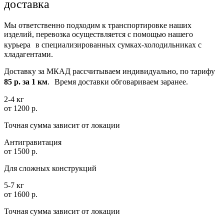
доставка
Мы ответственно подходим к транспортировке наших
изделий, перевозка осуществляется с помощью нашего
курьера в специализированных сумках-холодильниках с
хладагентами.
Доставку за МКАД рассчитываем индивидуально, по тарифу
85 р. за 1 км
. Время доставки обговариваем заранее.
2-4 кг
от 1200 р.
Точная сумма зависит от локации
Антигравитация
от 1500 р.
Для сложных конструкций
5-7 кг
от 1600 р.
Точная сумма зависит от локации