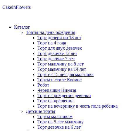
CakeInFlowers
Каталог
Торты на день рождения
Торт дочери на 18 лет
Торт на 4 года
Торт для двух девочек
Торт девочке 12 лет
Торт девочке 7 лет
Торт мальчику на 8 лет
Торт мальчику на 14 лет
Торт на 15 лет для мальчика
Торты в стиле Космос
Робот
Черепашки Ниндзя
Торт на рождение девочки
Торт на крещение
Торт на вечеринку в честь пола ребенка
Детские торты
Торты мальчикам
Торт на 5 лет мальчику
Торт девочке на 6 лет