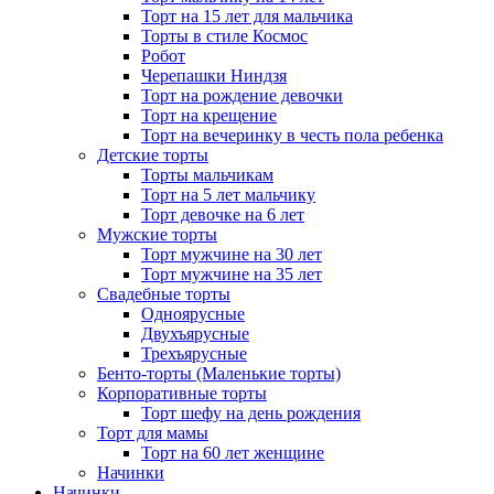
Торт на 15 лет для мальчика
Торты в стиле Космос
Робот
Черепашки Ниндзя
Торт на рождение девочки
Торт на крещение
Торт на вечеринку в честь пола ребенка
Детские торты
Торты мальчикам
Торт на 5 лет мальчику
Торт девочке на 6 лет
Мужские торты
Торт мужчине на 30 лет
Торт мужчине на 35 лет
Свадебные торты
Одноярусные
Двухъярусные
Трехъярусные
Бенто-торты (Маленькие торты)
Корпоративные торты
Торт шефу на день рождения
Торт для мамы
Торт на 60 лет женщине
Начинки
Начинки