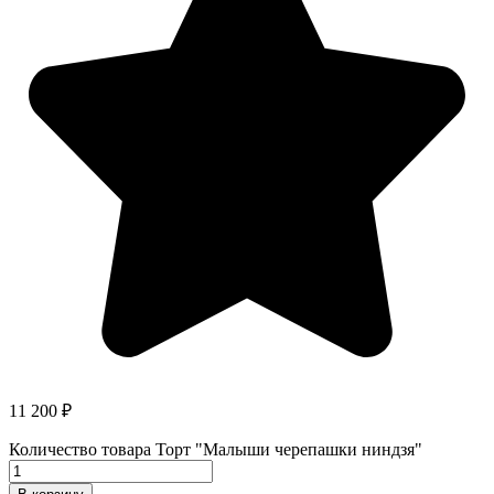
11 200
₽
Количество товара Торт "Малыши черепашки ниндзя"