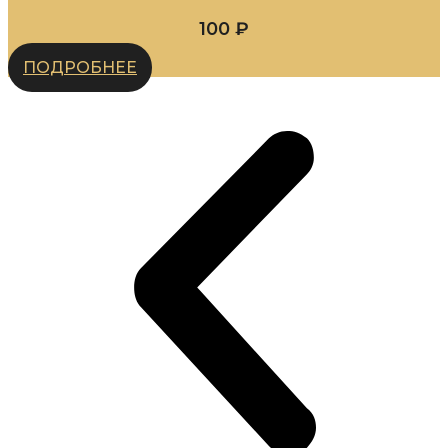
100
₽
ПОДРОБНЕЕ