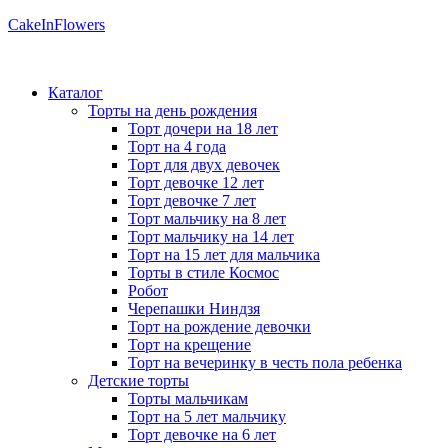
CakeInFlowers
Каталог
Торты на день рождения
Торт дочери на 18 лет
Торт на 4 года
Торт для двух девочек
Торт девочке 12 лет
Торт девочке 7 лет
Торт мальчику на 8 лет
Торт мальчику на 14 лет
Торт на 15 лет для мальчика
Торты в стиле Космос
Робот
Черепашки Ниндзя
Торт на рождение девочки
Торт на крещение
Торт на вечеринку в честь пола ребенка
Детские торты
Торты мальчикам
Торт на 5 лет мальчику
Торт девочке на 6 лет