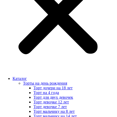
Каталог
Торты на день рождения
Торт дочери на 18 лет
Торт на 4 года
Торт для двух девочек
Торт девочке 12 лет
Торт девочке 7 лет
Торт мальчику на 8 лет
Торт мальчику на 14 лет