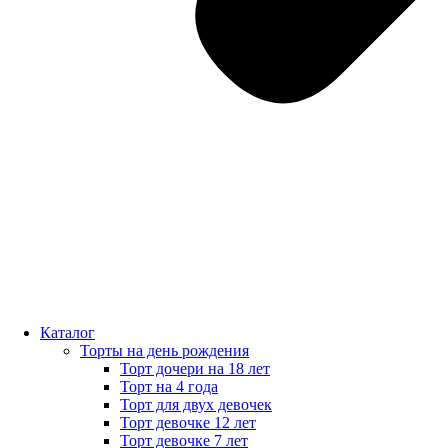
Каталог
Торты на день рождения
Торт дочери на 18 лет
Торт на 4 года
Торт для двух девочек
Торт девочке 12 лет
Торт девочке 7 лет