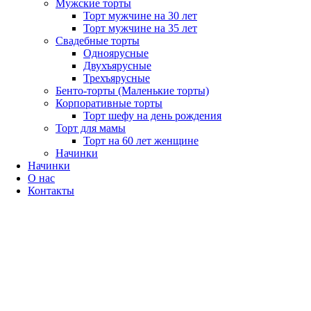
Мужские торты
Торт мужчине на 30 лет
Торт мужчине на 35 лет
Свадебные торты
Одноярусные
Двухъярусные
Трехъярусные
Бенто-торты (Маленькие торты)
Корпоративные торты
Торт шефу на день рождения
Торт для мамы
Торт на 60 лет женщине
Начинки
Начинки
О нас
Контакты