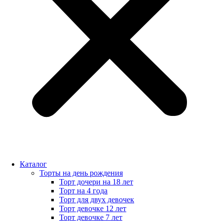
Каталог
Торты на день рождения
Торт дочери на 18 лет
Торт на 4 года
Торт для двух девочек
Торт девочке 12 лет
Торт девочке 7 лет