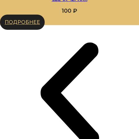
100
₽
ПОДРОБНЕЕ