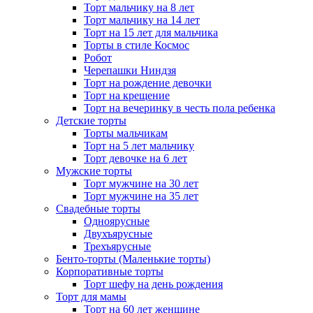
Торт мальчику на 8 лет
Торт мальчику на 14 лет
Торт на 15 лет для мальчика
Торты в стиле Космос
Робот
Черепашки Ниндзя
Торт на рождение девочки
Торт на крещение
Торт на вечеринку в честь пола ребенка
Детские торты
Торты мальчикам
Торт на 5 лет мальчику
Торт девочке на 6 лет
Мужские торты
Торт мужчине на 30 лет
Торт мужчине на 35 лет
Свадебные торты
Одноярусные
Двухъярусные
Трехъярусные
Бенто-торты (Маленькие торты)
Корпоративные торты
Торт шефу на день рождения
Торт для мамы
Торт на 60 лет женщине