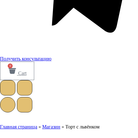
Получить консультацию
0
Cart
Главная страница
»
Магазин
»
Торт с львёнком