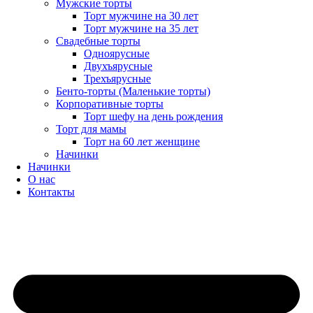
Мужские торты
Торт мужчине на 30 лет
Торт мужчине на 35 лет
Свадебные торты
Одноярусные
Двухъярусные
Трехъярусные
Бенто-торты (Маленькие торты)
Корпоративные торты
Торт шефу на день рождения
Торт для мамы
Торт на 60 лет женщине
Начинки
Начинки
О нас
Контакты