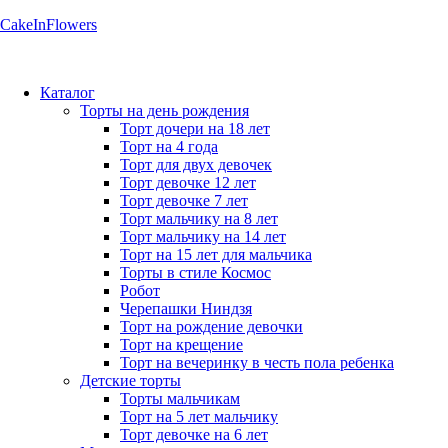
CakeInFlowers
Каталог
Торты на день рождения
Торт дочери на 18 лет
Торт на 4 года
Торт для двух девочек
Торт девочке 12 лет
Торт девочке 7 лет
Торт мальчику на 8 лет
Торт мальчику на 14 лет
Торт на 15 лет для мальчика
Торты в стиле Космос
Робот
Черепашки Ниндзя
Торт на рождение девочки
Торт на крещение
Торт на вечеринку в честь пола ребенка
Детские торты
Торты мальчикам
Торт на 5 лет мальчику
Торт девочке на 6 лет