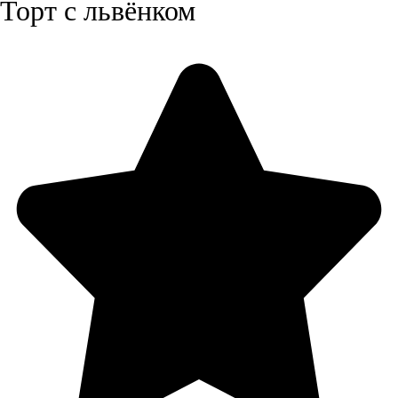
Торт с львёнком