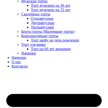
Мужские торты
Торт мужчине на 30 лет
Торт мужчине на 35 лет
Свадебные торты
Одноярусные
Двухъярусные
Трехъярусные
Бенто-торты (Маленькие торты)
Корпоративные торты
Торт шефу на день рождения
Торт для мамы
Торт на 60 лет женщине
Начинки
Начинки
О нас
Контакты