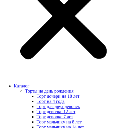
Каталог
Торты на день рождения
Торт дочери на 18 лет
Торт на 4 года
Торт для двух девочек
Торт девочке 12 лет
Торт девочке 7 лет
Торт мальчику на 8 лет
Торт мальчику на 14 лет