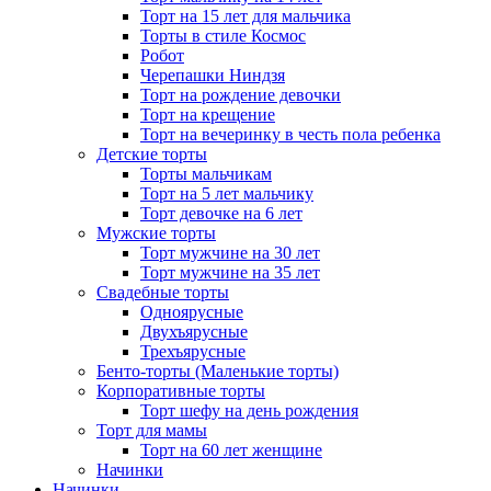
Торт на 15 лет для мальчика
Торты в стиле Космос
Робот
Черепашки Ниндзя
Торт на рождение девочки
Торт на крещение
Торт на вечеринку в честь пола ребенка
Детские торты
Торты мальчикам
Торт на 5 лет мальчику
Торт девочке на 6 лет
Мужские торты
Торт мужчине на 30 лет
Торт мужчине на 35 лет
Свадебные торты
Одноярусные
Двухъярусные
Трехъярусные
Бенто-торты (Маленькие торты)
Корпоративные торты
Торт шефу на день рождения
Торт для мамы
Торт на 60 лет женщине
Начинки
Начинки