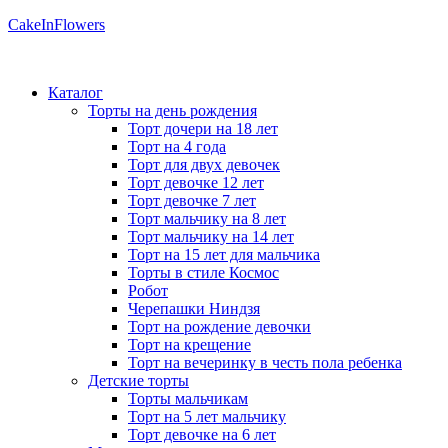
CakeInFlowers
Каталог
Торты на день рождения
Торт дочери на 18 лет
Торт на 4 года
Торт для двух девочек
Торт девочке 12 лет
Торт девочке 7 лет
Торт мальчику на 8 лет
Торт мальчику на 14 лет
Торт на 15 лет для мальчика
Торты в стиле Космос
Робот
Черепашки Ниндзя
Торт на рождение девочки
Торт на крещение
Торт на вечеринку в честь пола ребенка
Детские торты
Торты мальчикам
Торт на 5 лет мальчику
Торт девочке на 6 лет