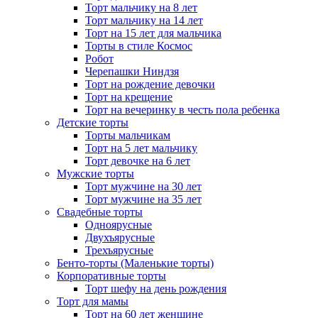
Торт мальчику на 8 лет
Торт мальчику на 14 лет
Торт на 15 лет для мальчика
Торты в стиле Космос
Робот
Черепашки Ниндзя
Торт на рождение девочки
Торт на крещение
Торт на вечеринку в честь пола ребенка
Детские торты
Торты мальчикам
Торт на 5 лет мальчику
Торт девочке на 6 лет
Мужские торты
Торт мужчине на 30 лет
Торт мужчине на 35 лет
Свадебные торты
Одноярусные
Двухъярусные
Трехъярусные
Бенто-торты (Маленькие торты)
Корпоративные торты
Торт шефу на день рождения
Торт для мамы
Торт на 60 лет женщине