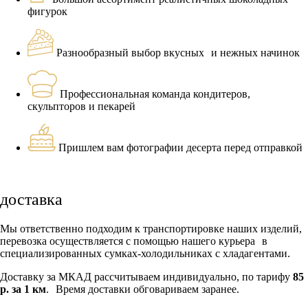
фигурок
Разнообразный выбор вкусных и нежных начинок
Профессиональная команда кондитеров,
скульпторов и пекарей
Пришлем вам фотографии десерта перед отправкой
доставка
Мы ответственно подходим к транспортировке наших изделий,
перевозка осуществляется с помощью нашего курьера в
специализированных сумках-холодильниках с хладагентами.
Доставку за МКАД рассчитываем индивидуально, по тарифу
85
р. за 1 км
. Время доставки обговариваем заранее.