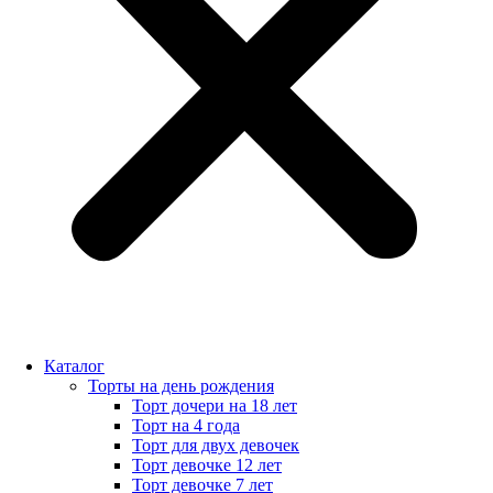
Каталог
Торты на день рождения
Торт дочери на 18 лет
Торт на 4 года
Торт для двух девочек
Торт девочке 12 лет
Торт девочке 7 лет