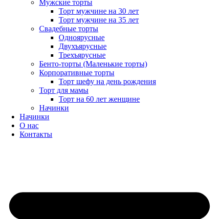
Мужские торты
Торт мужчине на 30 лет
Торт мужчине на 35 лет
Свадебные торты
Одноярусные
Двухъярусные
Трехъярусные
Бенто-торты (Маленькие торты)
Корпоративные торты
Торт шефу на день рождения
Торт для мамы
Торт на 60 лет женщине
Начинки
Начинки
О нас
Контакты