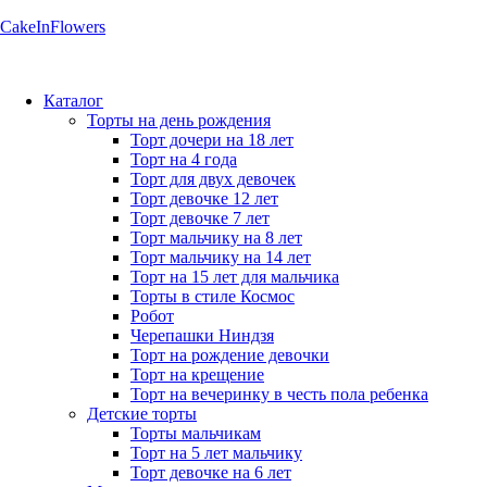
CakeInFlowers
Каталог
Торты на день рождения
Торт дочери на 18 лет
Торт на 4 года
Торт для двух девочек
Торт девочке 12 лет
Торт девочке 7 лет
Торт мальчику на 8 лет
Торт мальчику на 14 лет
Торт на 15 лет для мальчика
Торты в стиле Космос
Робот
Черепашки Ниндзя
Торт на рождение девочки
Торт на крещение
Торт на вечеринку в честь пола ребенка
Детские торты
Торты мальчикам
Торт на 5 лет мальчику
Торт девочке на 6 лет