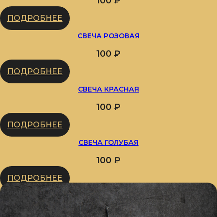
100
₽
ПОДРОБНЕЕ
СВЕЧА РОЗОВАЯ
100
₽
ПОДРОБНЕЕ
СВЕЧА КРАСНАЯ
100
₽
ПОДРОБНЕЕ
СВЕЧА ГОЛУБАЯ
100
₽
ПОДРОБНЕЕ