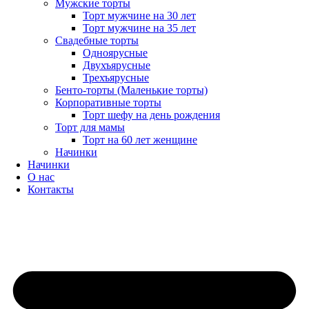
Мужские торты
Торт мужчине на 30 лет
Торт мужчине на 35 лет
Свадебные торты
Одноярусные
Двухъярусные
Трехъярусные
Бенто-торты (Маленькие торты)
Корпоративные торты
Торт шефу на день рождения
Торт для мамы
Торт на 60 лет женщине
Начинки
Начинки
О нас
Контакты