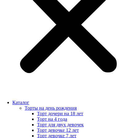
Каталог
Торты на день рождения
Торт дочери на 18 лет
Торт на 4 года
Торт для двух девочек
Торт девочке 12 лет
Торт девочке 7 лет