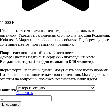
11 000
₽
Нежный торт с минималистичным, но очень стильным
дизайном. Украсит праздничный стол по случаю Дня Рождения,
Юбилея, 8 Марта или любого иного события. Подберем лучшее
сочетание цветов, под тематику праздника.
Покрытие:
шоколадный крем белого цвета.
Декор:
Цветная надпись и сердечки- шоколадный крем.
Вес данного торта 2 кг (для компании 8-10 человек).
Форма торта, надпись и дизайн могут быть абсолютно любыми.
Позвоните или напишите нам свои пожелания. Мы с радостью
ответим на вопросы и поможем реализовать Вашу идею!
Начинка
Очистить
Количество
товара
В корзину
Торт
«Сердечки»