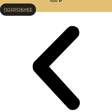
100
₽
ПОДРОБНЕЕ