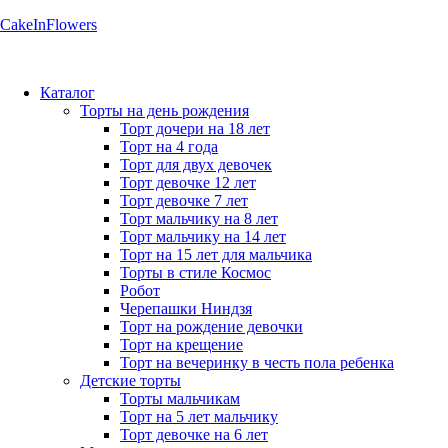
CakeInFlowers
Каталог
Торты на день рождения
Торт дочери на 18 лет
Торт на 4 года
Торт для двух девочек
Торт девочке 12 лет
Торт девочке 7 лет
Торт мальчику на 8 лет
Торт мальчику на 14 лет
Торт на 15 лет для мальчика
Торты в стиле Космос
Робот
Черепашки Ниндзя
Торт на рождение девочки
Торт на крещение
Торт на вечеринку в честь пола ребенка
Детские торты
Торты мальчикам
Торт на 5 лет мальчику
Торт девочке на 6 лет