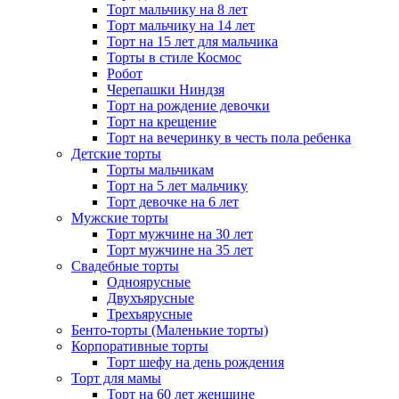
Торт мальчику на 8 лет
Торт мальчику на 14 лет
Торт на 15 лет для мальчика
Торты в стиле Космос
Робот
Черепашки Ниндзя
Торт на рождение девочки
Торт на крещение
Торт на вечеринку в честь пола ребенка
Детские торты
Торты мальчикам
Торт на 5 лет мальчику
Торт девочке на 6 лет
Мужские торты
Торт мужчине на 30 лет
Торт мужчине на 35 лет
Свадебные торты
Одноярусные
Двухъярусные
Трехъярусные
Бенто-торты (Маленькие торты)
Корпоративные торты
Торт шефу на день рождения
Торт для мамы
Торт на 60 лет женщине