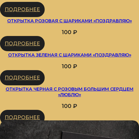
ПОДРОБНЕЕ
ОТКРЫТКА РОЗОВАЯ С ШАРИКАМИ «ПОЗДРАВЛЯЮ»
100
₽
ПОДРОБНЕЕ
ОТКРЫТКА ЗЕЛЕНАЯ С ШАРИКАМИ «ПОЗДРАВЛЯЮ»
100
₽
ПОДРОБНЕЕ
ОТКРЫТКА ЧЕРНАЯ С РОЗОВЫМ БОЛЬШИМ СЕРДЦЕМ
«ЛЮБЛЮ»
100
₽
ПОДРОБНЕЕ