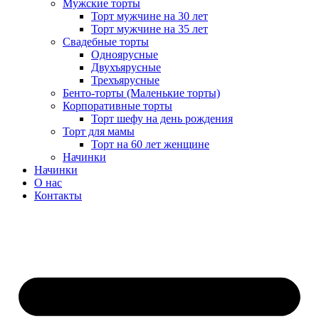
Мужские торты
Торт мужчине на 30 лет
Торт мужчине на 35 лет
Свадебные торты
Одноярусные
Двухъярусные
Трехъярусные
Бенто-торты (Маленькие торты)
Корпоративные торты
Торт шефу на день рождения
Торт для мамы
Торт на 60 лет женщине
Начинки
Начинки
О нас
Контакты