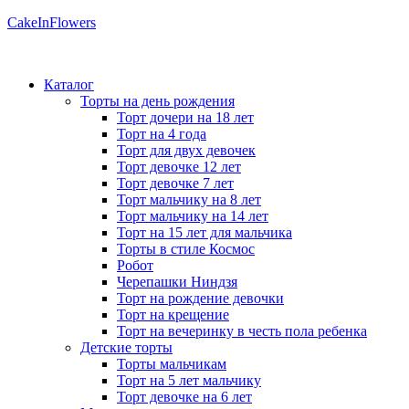
CakeInFlowers
Каталог
Торты на день рождения
Торт дочери на 18 лет
Торт на 4 года
Торт для двух девочек
Торт девочке 12 лет
Торт девочке 7 лет
Торт мальчику на 8 лет
Торт мальчику на 14 лет
Торт на 15 лет для мальчика
Торты в стиле Космос
Робот
Черепашки Ниндзя
Торт на рождение девочки
Торт на крещение
Торт на вечеринку в честь пола ребенка
Детские торты
Торты мальчикам
Торт на 5 лет мальчику
Торт девочке на 6 лет