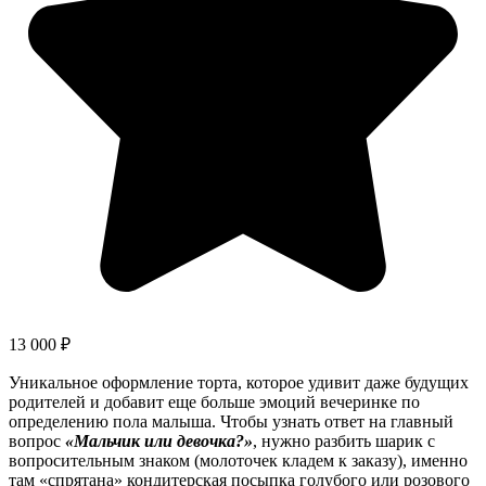
13 000
₽
Уникальное оформление торта, которое удивит даже будущих
родителей и добавит еще больше эмоций вечеринке по
определению пола малыша. Чтобы узнать ответ на главный
вопрос
«Мальчик или девочка?»
, нужно разбить шарик с
вопросительным знаком (молоточек кладем к заказу), именно
там «спрятана» кондитерская посыпка голубого или розового