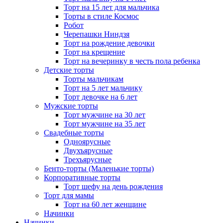
Торт на 15 лет для мальчика
Торты в стиле Космос
Робот
Черепашки Ниндзя
Торт на рождение девочки
Торт на крещение
Торт на вечеринку в честь пола ребенка
Детские торты
Торты мальчикам
Торт на 5 лет мальчику
Торт девочке на 6 лет
Мужские торты
Торт мужчине на 30 лет
Торт мужчине на 35 лет
Свадебные торты
Одноярусные
Двухъярусные
Трехъярусные
Бенто-торты (Маленькие торты)
Корпоративные торты
Торт шефу на день рождения
Торт для мамы
Торт на 60 лет женщине
Начинки
Начинки