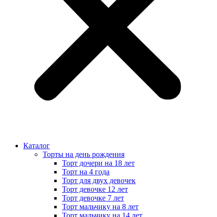
Каталог
Торты на день рождения
Торт дочери на 18 лет
Торт на 4 года
Торт для двух девочек
Торт девочке 12 лет
Торт девочке 7 лет
Торт мальчику на 8 лет
Торт мальчику на 14 лет