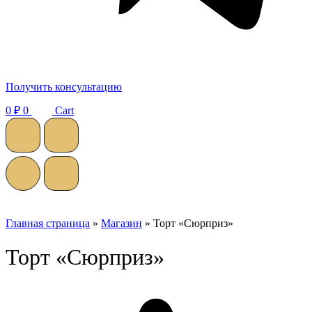
Получить консультацию
0
₽
0
Cart
Главная страница
»
Магазин
»
Торт «Сюрприз»
Торт «Сюрприз»