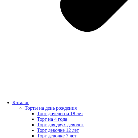
Каталог
Торты на день рождения
Торт дочери на 18 лет
Торт на 4 года
Торт для двух девочек
Торт девочке 12 лет
Торт девочке 7 лет