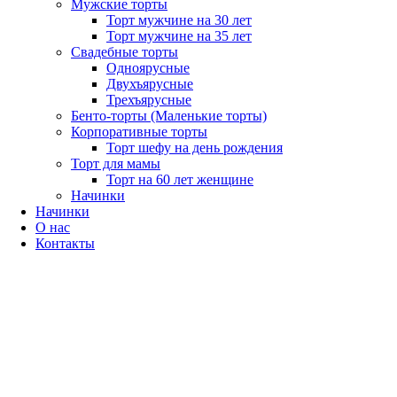
Мужские торты
Торт мужчине на 30 лет
Торт мужчине на 35 лет
Свадебные торты
Одноярусные
Двухъярусные
Трехъярусные
Бенто-торты (Маленькие торты)
Корпоративные торты
Торт шефу на день рождения
Торт для мамы
Торт на 60 лет женщине
Начинки
Начинки
О нас
Контакты